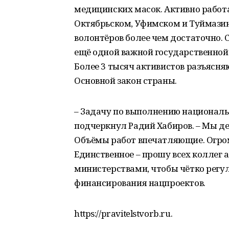
медицинских масок. Активно работа
Октябрьском, Уфимском и Туймази
волонтёров более чем достаточно.
ещё одной важной государственной
Более 3 тысяч активистов разъясня
Основной закон страны.
– Задачу по выполнению национальн
подчеркнул Радий Хабиров. – Мы де
Объёмы работ впечатляющие. Огро
Единственное – прошу всех коллег 
министерствами, чтобы чётко регу
финансирования нацпроектов.
https://pravitelstvorb.ru.