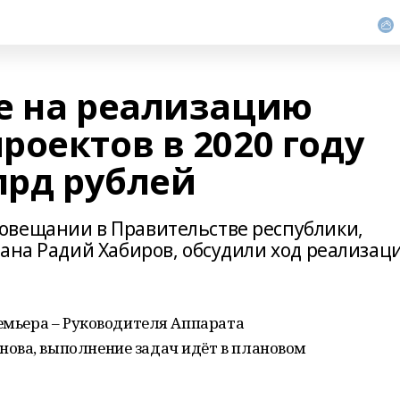
е на реализацию
оектов в 2020 году
лрд рублей
овещании в Правительстве республики,
тана Радий Хабиров, обсудили ход реализац
ремьера – Руководителя Аппарата
ова, выполнение задач идёт в плановом