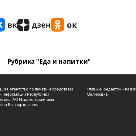
Рубрика "Еда и напитки"
ЛИ: Агентство по печати и средствам
Главный редактор - Кади
й информации Республики
Маликовна.
стан, АО Издательский дом
ика Башкортостан».