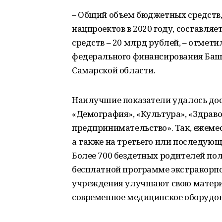
– Общий объем бюджетных средств
нацпроектов в 2020 году, составляе
средств – 20 млрд рублей, – отмети
федерального финансирования Башк
Самарской области.
Наилучшие показатели удалось дос
«Демография», «Культура», «Здраво
предпринимательство». Так, ежеме
а также на третьего или последующ
Более 700 бездетных родителей по
бесплатной программе экстракорп
учреждения улучшают свою матери
современное медицинское оборудов