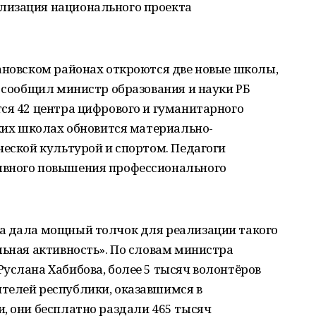
лизация национального проекта
ановском районах откроются две новые школы,
– сообщил министр образования и науки РБ
ся 42 центра цифрового и гуманитарного
ских школах обновится материально-
ческой культурой и спортом. Педагоги
ывного повышения профессионального
а дала мощный толчок для реализации такого
льная активность». По словам министра
услана Хабибова, более 5 тысяч волонтёров
телей республики, оказавшимся в
, они бесплатно раздали 465 тысяч