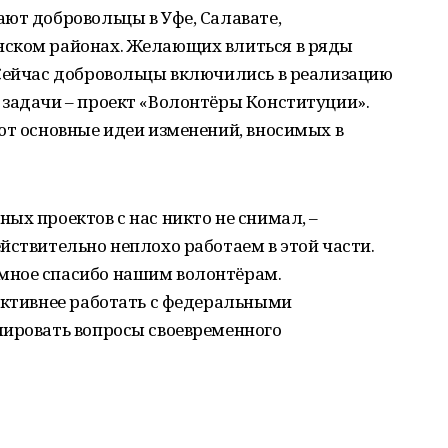
ют добровольцы в Уфе, Салавате,
нском районах. Желающих влиться в ряды
 Сейчас добровольцы включились в реализацию
 задачи – проект «Волонтёры Конституции».
ют основные идеи изменений, вносимых в
ых проектов с нас никто не снимал, –
йствительно неплохо работаем в этой части.
мное спасибо нашим волонтёрам.
активнее работать с федеральными
лировать вопросы своевременного