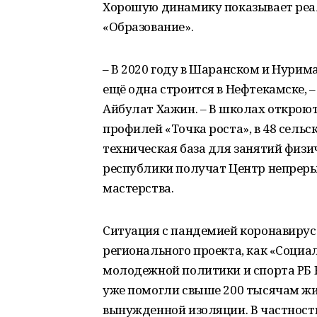
Хорошую динамику показывает реа
«Образование».
– В 2020 году в Шаранском и Нурим
ещё одна строится в Нефтекамске, 
Айбулат Хажин. – В школах откроют
профилей «Точка роста», в 48 сель
техническая база для занятий физи
республики получат Центр непрер
мастерства.
Ситуация с пандемией коронавирус
регионального проекта, как «Социа
молодежной политики и спорта РБ Р
уже помогли свыше 200 тысячам жи
вынужденной изоляции. В частности