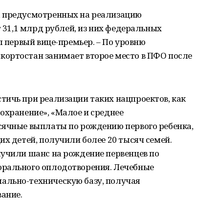
, предусмотренных на реализацию
т 31,1 млрд рублей, из них федеральных
л первый вице-премьер. – По уровню
ортостан занимает второе место в ПФО после
тичь при реализации таких нацпроектов, как
охранение», «Малое и среднее
сячные выплаты по рождению первого ребенка,
их детей, получили более 20 тысяч семей.
лучили шанс на рождение первенцев по
орального оплодотворения. Лечебные
ально-техническую базу, получая
ание.