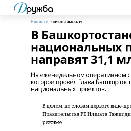
Новости
10 ИЮНЯ 2020, 06:11
В Башкортостан
национальных пр
направят 31,1 м
На еженедельном оперативном с
которое провёл Глава Башкортос
национальных проектов.
В целом, по словам первого вице-п
Правительства РБ Илшата Тажитдин
режиме.