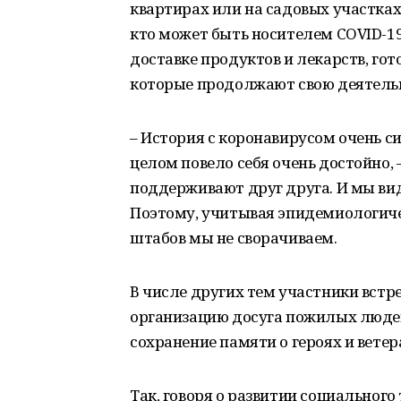
квартирах или на садовых участках
кто может быть носителем COVID-19
доставке продуктов и лекарств, гот
которые продолжают свою деятель
– История с коронавирусом очень с
целом повело себя очень достойно,
поддерживают друг друга. И мы ви
Поэтому, учитывая эпидемиологиче
штабов мы не сворачиваем.
В числе других тем участники встр
организацию досуга пожилых людей
сохранение памяти о героях и вете
Так, говоря о развитии социального