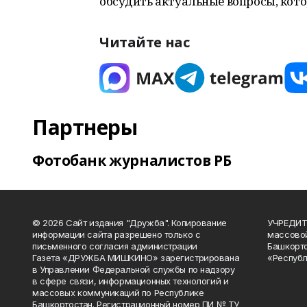
обсудить актуальные вопросы, кото
Читайте нас
Партнеры
Фотобанк журналистов РБ
© 2026 Сайт издания "Дружба". Копирование
УЧРЕДИТЕ
информации сайта разрешено только с
массово
письменного согласия администрации
Башкорто
Газета «ДРУЖБА МИШКИНО» зарегистрирована
«Республ
в Управлении Федеральной службы по надзору
в сфере связи, информационных технологий и
массовых коммуникаций по Республике
Башкортостан. Регистрационный номер ПИ № ТУ