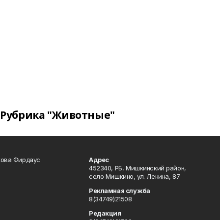
Рубрика "Животные"
кова Фирдаус
Адрес
452340, РБ, Мишкинский район,
село Мишкино, ул. Ленина, 87
Рекламная служба
8(34749)21508
Редакция