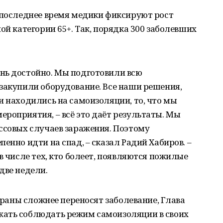
 последнее время медики фиксируют рост
ой категории 65+. Так, порядка 300 заболевших
нь достойно. Мы подготовили всю
закупили оборудование. Все наши решения,
и находились на самоизоляции, то, что мы
роприятия, – всё это даёт результаты. Мы
ссовых случаев заражения. Поэтому
енно идти на спад, – сказал Радий Хабиров. –
в числе тех, кто болеет, появляются пожилые
две недели.
тераны сложнее переносят заболевание, Глава
жать соблюдать режим самоизоляции в своих