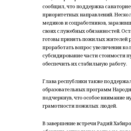
сообщил, что поддержка санаторие
приоритетных направлений. Нескол
медиков и соцработников, заразив
своих служебных обязанностей. Ос
готовы принять пожилых жителей р
проработать вопрос увеличения ко
субсидирование части стоимости пу
обеспечить их стабильную работу.
Глава республики также поддержа
образовательных программ Народно
подчеркнув, что особое внимание 
грамотности пожилых людей.
В завершение встречи Радий Хабиро