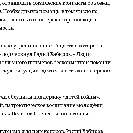
, ограничить физические контакты со всеми,
. Необходимую помощь, в том числе по
овы оказать волонтёрские организации,
ность.
ильно укрепила наше общество, которое в
 – подчеркнул Радий Хабиров. – Люди
дели много примеров бескорыстной помощи.
скую ситуацию, деятельность волонтёрских
ечи обсудили поддержку «детей войны»,
, патриотическое воспитание молодёжи,
ранах Великой Отечественной войны.
 туризма для пенсионеров, Радий Хабиров