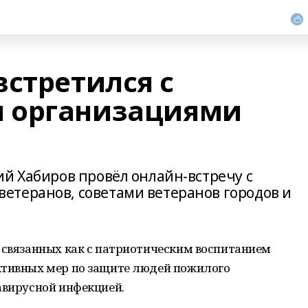
встретился с
 организациями
ий Хабиров провёл онлайн-встречу с
етеранов, советами ветеранов городов и
 связанных как с патриотическим воспитанием
ктивных мер по защите людей пожилого
авирусной инфекцией.