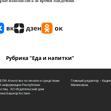
рые накопились за время эпидемии.
Рубрика "Еда и напитки"
ЛИ: Агентство по печати и средствам
Главный редактор - Кади
й информации Республики
Маликовна.
стан, АО Издательский дом
ика Башкортостан».