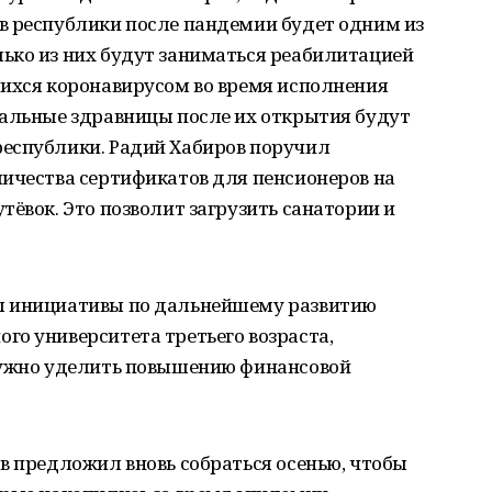
в республики после пандемии будет одним из
ько из них будут заниматься реабилитацией
шихся коронавирусом во время исполнения
тальные здравницы после их открытия будут
еспублики. Радий Хабиров поручил
личества сертификатов для пенсионеров на
тёвок. Это позволит загрузить санатории и
л инициативы по дальнейшему развитию
го университета третьего возраста,
нужно уделить повышению финансовой
в предложил вновь собраться осенью, чтобы