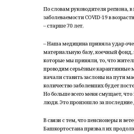
По словам руководителя региона, в
заболеваемости COVID-19 в возрастн
– старше 70 лет.
– Наша медицина приняла удар оче
материальную базу, коечный фонд, 
которые мы приняли, то, что жител
проводим серьёзные карантинные ме
начали ставить заслоны на пути ма
количество заболевших будет постеп
Но больше всего меня смущает, что 
люди. Это произошло за последние 
В связи с тем, что пенсионеры и ве
Башкортостана призвал их продол