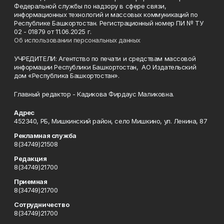
Федеральной службы по надзору в сфере связи,
информационных технологий и массовых коммуникаций по
Республике Башкортостан. Регистрационный номер ПИ № ТУ
02 - 01879 от 11.06.2025 г.
Об использовании персональных данных
УЧРЕДИТЕЛИ: Агентство по печати и средствам массовой
информации Республики Башкортостан, АО Издательский
дом «Республика Башкортостан».
Главный редактор - Кадикова Фирдаус Маликовна.
Адрес
452340, РБ, Мишкинский район, село Мишкино, ул. Ленина, 87
Рекламная служба
8(34749)21508
Редакция
8(34749)21700
Приемная
8(34749)21700
Сотрудничество
8(34749)21700