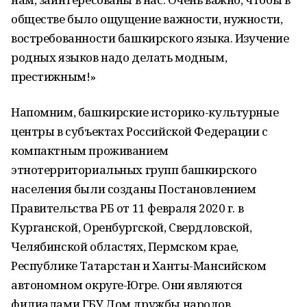
обществе было ощущение важности, нужности,
востребованности башкирского языка. Изучение
родных языков надо делать модным,
престижным!»
Напомним, башкирские историко-культурные
центры в субъектах Российской Федерации с
компактным проживанием
этнотерриториальных групп башкирского
населения были созданы Постановлением
Правительства РБ от 11 февраля 2020 г. в
Курганской, Оренбургской, Свердловской,
Челябинской областях, Пермском крае,
Республике Татарстан и Ханты-Мансийском
автономном округе-Югре. Они являются
филиалами ГБУ Дом дружбы народов