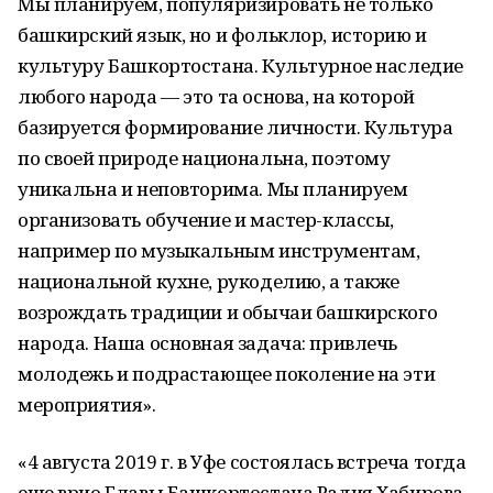
Мы планируем, популяризировать не только
башкирский язык, но и фольклор, историю и
культуру Башкортостана. Культурное наследие
любого народа — это та основа, на которой
базируется формирование личности. Культура
по своей природе национальна, поэтому
уникальна и неповторима. Мы планируем
организовать обучение и мастер-классы,
например по музыкальным инструментам,
национальной кухне, рукоделию, а также
возрождать традиции и обычаи башкирского
народа. Наша основная задача: привлечь
молодежь и подрастающее поколение на эти
мероприятия».
«4 августа 2019 г. в Уфе состоялась встреча тогда
еще врио Главы Башкортостана Радия Хабирова