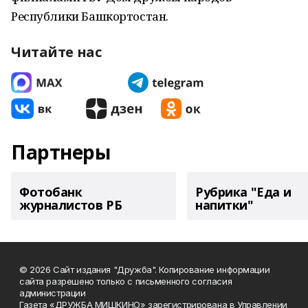
Республики Башкортостан.
Читайте нас
Партнеры
Фотобанк
Рубрика "Еда и
журналистов РБ
напитки"
© 2026 Сайт издания "Дружба". Копирование информации
сайта разрешено только с письменного согласия
администрации
Газета «ДРУЖБА МИШКИНО» зарегистрирована в Управлении