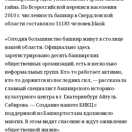
гайна. По Всероссийской переписи населения
2010 г. численность башкир в Свердловской
области составляло 31183 человек.blank
«Сегодня большинство башкир живут в столице
нашей области. Официально здесь
зарегистрировано десять башкирских
общественных организаций, есть и несколько
неформальных групп. Кто-то работает активно,
кто-то держится из последних сил, — рассказала
главный специалист башкирского историко-
культурного центра в г. Екатеринбург Айгуль
Сабирова. — Создание нашего БИКЦ с
поддержкой из Башкортостана вдохновило
многих. В этом видят спасение и ждут оживление
общественной жизни».