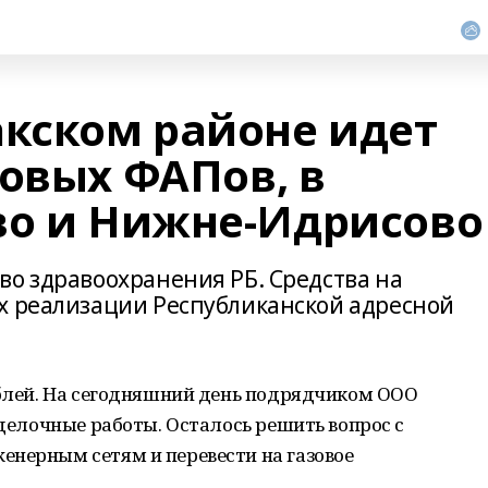
акском районе идет
новых ФАПов, в
во и Нижне-Идрисово
во здравоохранения РБ. Средства на
х реализации Республиканской адресной
ублей. На сегодняшний день подрядчиком ООО
тделочные работы. Осталось решить вопрос с
енерным сетям и перевести на газовое