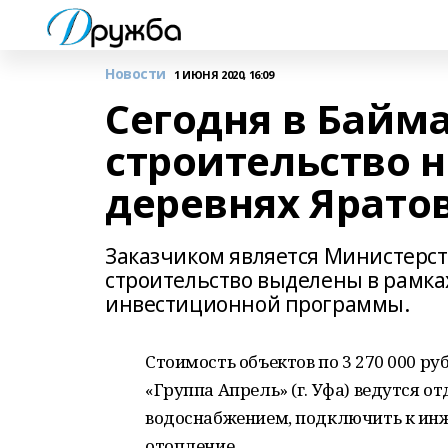
Новости
1 ИЮНЯ 2020, 16:09
Сегодня в Байм
строительство 
деревнях Ярато
Заказчиком является Министерст
строительство выделены в рамка
инвестиционной программы.
Стоимость объектов по 3 270 000 р
«Группа Апрель» (г. Уфа) ведутся о
водоснабжением, подключить к инж
отопление.