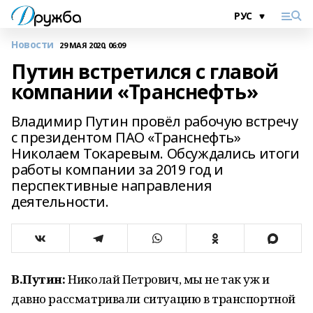
Новости
29 МАЯ 2020, 06:09
Путин встретился с главой
компании «Транснефть»
Владимир Путин провёл рабочую встречу
с президентом ПАО «Транснефть»
Николаем Токаревым. Обсуждались итоги
работы компании за 2019 год и
перспективные направления
деятельности.
В.Путин:
Николай Петрович, мы не так уж и
давно рассматривали ситуацию в транспортной