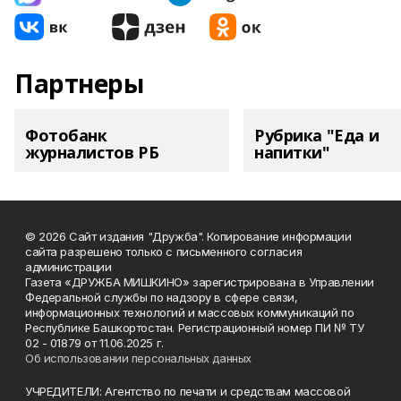
Партнеры
Фотобанк
Рубрика "Еда и
журналистов РБ
напитки"
© 2026 Сайт издания "Дружба". Копирование информации
сайта разрешено только с письменного согласия
администрации
Газета «ДРУЖБА МИШКИНО» зарегистрирована в Управлении
Федеральной службы по надзору в сфере связи,
информационных технологий и массовых коммуникаций по
Республике Башкортостан. Регистрационный номер ПИ № ТУ
02 - 01879 от 11.06.2025 г.
Об использовании персональных данных
УЧРЕДИТЕЛИ: Агентство по печати и средствам массовой