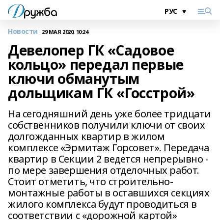
Новости
29 МАЯ 2020, 10:24
Девелопер ГК «Садовое
кольцо» передал первые
ключи обманутым
дольщикам ГК «Госстрой»
На сегодняшний день уже более тридцати
собственников получили ключи от своих
долгожданных квартир в жилом
комплексе «Эрмитаж Горсовет». Передача
квартир в Секции 2 ведется непрерывно -
по мере завершения отделочных работ.
Стоит отметить, что строительно-
монтажные работы в оставшихся секциях
жилого комплекса будут проводиться в
соответствии с «дорожной картой»