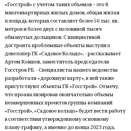
«Госстрой» с учетом таких объемов – это 8
многоквартирных жилых домов, общая жилая
площадь которых составляет более 56 тыс. кв.
метров и более двух с половиной тысяч
обманутых дольщиков. С инициативой
достроить проблемные объекты выступил
девелопер ГК «Садовое Кольцо», - рассказывает
Артем Ковшов, заместитель председателя
Госстроя РБ. - Специалисты нашего ведомства
разработали «дорожную карту», в ней также
присутствуют объекты ГК «Госстрой». Отмечу,
что проанализировав окончательно объемы
незавершенных проектов группы-компаний
«Госстрой», «Садовое кольцо» будет вести работу
в соответствии утвержденному основному
плану-графику, а именно до конца 2023 года,