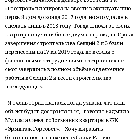
«Госстрой» планировала ввести в эксплуатацию
первый дом до конца 2017 года, но это удалось
сделать лишь в 2018 году. Тогда ключи от своих
квартир получили более двухсот граждан. Сроки
завершения строительства Секций 2 и 3 были
перенесены на IV кв. 2019 года, но в связи с
финансовыми затруднениями застройщик не
смог завершить в полном объёме отделочные
работы в Секции 2 и вести строительство
последующих.
- Я очень обрадовалась, когда узнала, что наш
объект будет достраиваться, - говорит Радмила
Муллагалиева, собственник квартиры в ЖК
«Эрмитаж Горсовет». – Хочу выразить
благодарность главе республики Радию