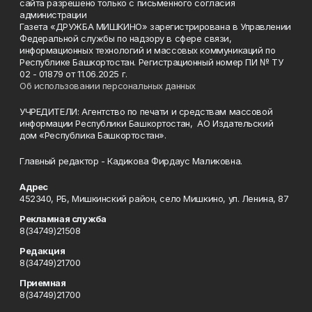
сайта разрешено только с письменного согласия
администрации
Газета «ДРУЖБА МИШКИНО» зарегистрирована в Управлении
Федеральной службы по надзору в сфере связи,
информационных технологий и массовых коммуникаций по
Республике Башкортостан. Регистрационный номер ПИ № ТУ
02 - 01879 от 11.06.2025 г.
Об использовании персональных данных
УЧРЕДИТЕЛИ: Агентство по печати и средствам массовой
информации Республики Башкортостан, АО Издательский
дом «Республика Башкортостан».
Главный редактор - Кадикова Фирдаус Маликовна.
Адрес
452340, РБ, Мишкинский район, село Мишкино, ул. Ленина, 87
Рекламная служба
8(34749)21508
Редакция
8(34749)21700
Приемная
8(34749)21700