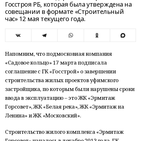
Госстроя РБ, которая была утверждена на
совещании в формате «Строительный
час» 12 мая текущего года.
Напомним, что подмосковная компания
«Садовое кольцо» 17 марта подписала
соглашение с ГК «Госстрой» о завершении
строительства жилых проектов уфимского
застройщика, по которым были нарушены сроки
ввода в эксплуатацию – это ЖК «Эрмитаж
Горсовет», ЖК «Белая река», ЖК «Эрмитаж на
Ленина» и ЖК «Московский».
Строительство жилого комплекса «Эрмитаж
Горсовет» началось в декабре 2013 года. ГК