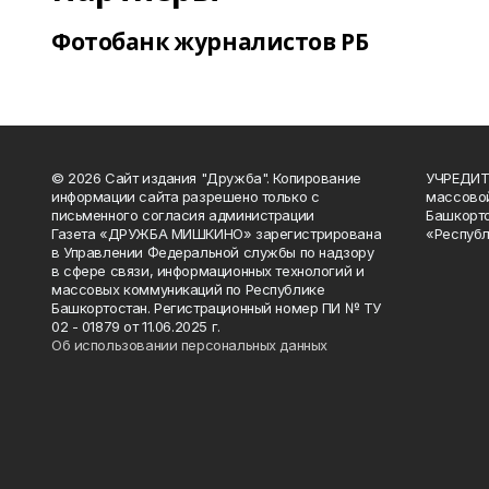
Фотобанк журналистов РБ
© 2026 Сайт издания "Дружба". Копирование
УЧРЕДИТЕ
информации сайта разрешено только с
массово
письменного согласия администрации
Башкорто
Газета «ДРУЖБА МИШКИНО» зарегистрирована
«Республ
в Управлении Федеральной службы по надзору
в сфере связи, информационных технологий и
массовых коммуникаций по Республике
Башкортостан. Регистрационный номер ПИ № ТУ
02 - 01879 от 11.06.2025 г.
Об использовании персональных данных