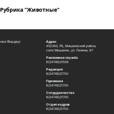
Рубрика "Животные"
кова Фирдаус
Адрес
452340, РБ, Мишкинский район,
село Мишкино, ул. Ленина, 87
Рекламная служба
8(34749)21508
Редакция
8(34749)21700
Приемная
8(34749)21700
Сотрудничество
8(34749)21700
Отдел кадров
8(34749)21700