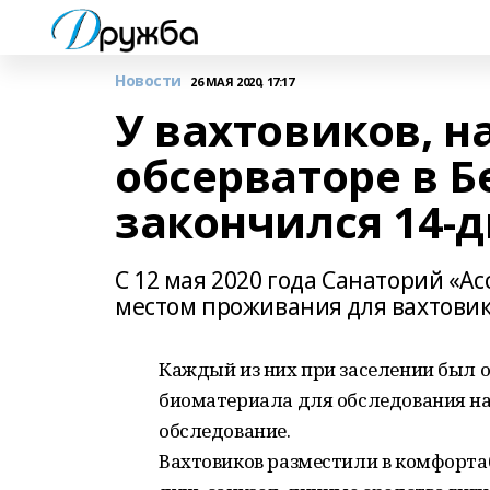
Новости
26 МАЯ 2020, 17:17
У вахтовиков, 
обсерваторе в 
закончился 14-
С 12 мая 2020 года Санаторий «А
местом проживания для вахтовик
Каждый из них при заселении был 
биоматериала для обследования на
обследование.
Вахтовиков разместили в комфортаб