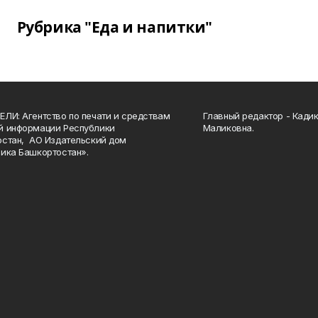
Рубрика "Еда и напитки"
ЛИ: Агентство по печати и средствам
Главный редактор - Кади
й информации Республики
Маликовна.
стан, АО Издательский дом
ика Башкортостан».