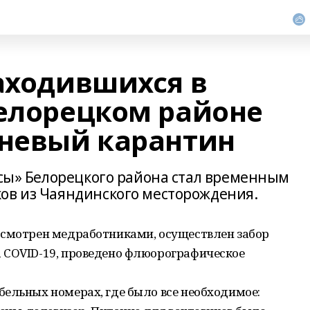
находившихся в
Белорецком районе
дневый карантин
ссы» Белорецкого района стал временным
ов из Чаяндинского месторождения.
осмотрен медработниками, осуществлен забор
 COVID-19, проведено флюорографическое
ельных номерах, где было все необходимое: