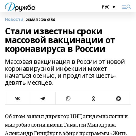
Новости
26 МАЯ 2020, 05:56
Стали известны сроки
массовой вакцинации от
коронавируса в России
Массовая вакцинация в России от новой
коронавирусной инфекции может
начаться осенью, и продлится шесть-
девять месяцев.
Об этом заявил директор НИЦ эпидемиологии и
микробиологии имени Гамалеи Минздрава
Александр Гинцбург в эфире программы «Жить