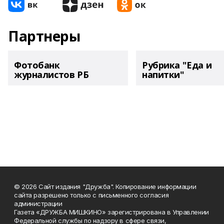
Партнеры
Фотобанк
Рубрика "Еда и
журналистов РБ
напитки"
© 2026 Сайт издания "Дружба". Копирование информации
сайта разрешено только с письменного согласия
администрации
Газета «ДРУЖБА МИШКИНО» зарегистрирована в Управлении
Федеральной службы по надзору в сфере связи,