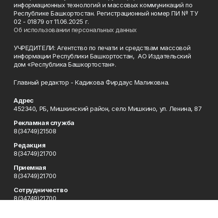
информационных технологий и массовых коммуникаций по
Республике Башкортостан. Регистрационный номер ПИ № ТУ
02 - 01879 от 11.06.2025 г.
Об использовании персональных данных
УЧРЕДИТЕЛИ: Агентство по печати и средствам массовой
информации Республики Башкортостан, АО Издательский
дом «Республика Башкортостан».
Главный редактор - Кадикова Фирдаус Маликовна.
Адрес
452340, РБ, Мишкинский район, село Мишкино, ул. Ленина, 87
Рекламная служба
8(34749)21508
Редакция
8(34749)21700
Приемная
8(34749)21700
Сотрудничество
8(34749)21700
Отдел кадров