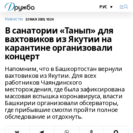
Новости
22 МАЯ 2020, 10:24
В санатории «Танып» для
вахтовиков из Якутии на
карантине организовали
концерт
Напомним, что в Башкортостан вернули
вахтовиков из Якутии. Для всех
работников Чаяндинского
месторождения, где была зафиксирована
массовая вспышка коронавируса, власти
Башкирии организовали обсерваторы,
где прибывшие смогли пройти полное
обследование и отдохнуть.