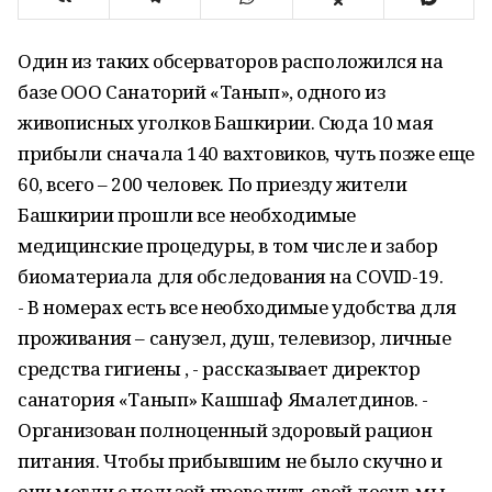
Один из таких обсерваторов расположился на
базе ООО Санаторий «Танып», одного из
живописных уголков Башкирии. Сюда 10 мая
прибыли сначала 140 вахтовиков, чуть позже еще
60, всего – 200 человек. По приезду жители
Башкирии прошли все необходимые
медицинские процедуры, в том числе и забор
биоматериала для обследования на COVID-19.
- В номерах есть все необходимые удобства для
проживания – санузел, душ, телевизор, личные
средства гигиены , - рассказывает директор
санатория «Танып» Кашшаф Ямалетдинов. -
Организован полноценный здоровый рацион
питания. Чтобы прибывшим не было скучно и
они могли с пользой проводить свой досуг, мы