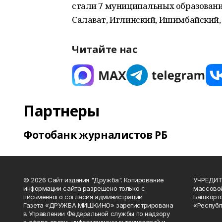
стали 7 муниципальных образовани
Салават, Иглинский, Ишимбайский,
Читайте нас
Партнеры
Фотобанк журналистов РБ
© 2026 Сайт издания "Дружба". Копирование
УЧРЕДИТЕ
информации сайта разрешено только с
массово
письменного согласия администрации
Башкорто
Газета «ДРУЖБА МИШКИНО» зарегистрирована
«Республ
в Управлении Федеральной службы по надзору