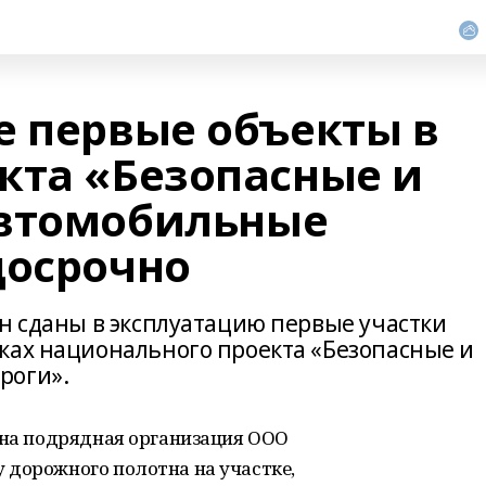
е первые объекты в
кта «Безопасные и
автомобильные
досрочно
ан сданы в эксплуатацию первые участки
ках национального проекта «Безопасные и
роги».
ина подрядная организация ООО
 дорожного полотна на участке,