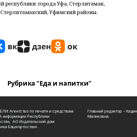
й республики: города Уфа, Стерлитамак,
 Стерлитамакский, Уфимский районы.
Рубрика "Еда и напитки"
ЛИ: Агентство по печати и средствам
Главный редактор - Кади
й информации Республики
Маликовна.
стан, АО Издательский дом
ика Башкортостан».