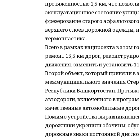
протяженностью 1,5 км, что позво
эксплуатационное состояние улицы
фрезерование старого асфальтовог
верхнего слоев дорожной одежды, 
термопластика.
Всего в рамках нацпроекта в этом 
ремонт 15,5 км дорог, реконструиро
движения, заменить и установить 1
Второй объект, который приняли в 
межмуниципального значения Стер
Республики Башкортостан. Протяж
автодороги, включенного в програ
качественные автомобильные дороги
Помимо устройства выравнивающего
дорожники укрепили обочины, обус
дорожные знаки постоянной дисло