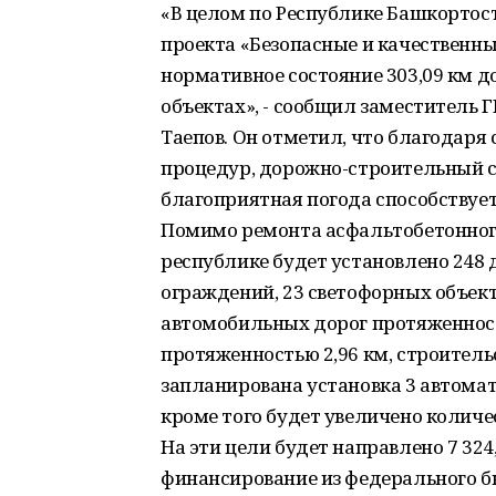
«В целом по Республике Башкортост
проекта «Безопасные и качественн
нормативное состояние 303,09 км д
объектах», - сообщил заместитель 
Таепов. Он отметил, что благодар
процедур, дорожно-строительный се
благоприятная погода способствуе
Помимо ремонта асфальтобетонного
республике будет установлено 248 
ограждений, 23 светофорных объек
автомобильных дорог протяженност
протяженностью 2,96 км, строитель
запланирована установка 3 автомат
кроме того будет увеличено количе
На эти цели будет направлено 7 324,
финансирование из федерального б