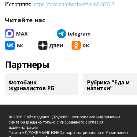
Источник:
https://tass.ru/obschestvo/8520707
Читайте нас
Партнеры
Фотобанк
Рубрика "Еда и
журналистов РБ
напитки"
© 2026 Сайт издания "Дружба". Копирование информации
сайта разрешено только с письменного согласия
администрации
Газета «ДРУЖБА МИШКИНО» зарегистрирована в Управлении