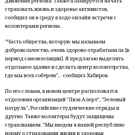
движения региона. Также планируется начать
страховать жизнь и здоровье активистов,
сообщил он в среду в ходе онлайн-встречи с
волонтерами региона.
"Часть общества, которую мы называем
добровольчество, очень здорово отрабатывала [в
период самоизоляции]. Я предлагаю выделить
отдельное здание и сделать центр волонтерства,
где мы всех соберем", - сообщил Хабиров.
По его словам, в новом центре расположатся
отделения организаций "Лиза Алерт", "Зеленый
патруль", Российские студенческие отряды и
другие. Также волонтеры будут защищены
страхованием. "Мы введем в нашей республике
норму о страховании жизни и здоровья