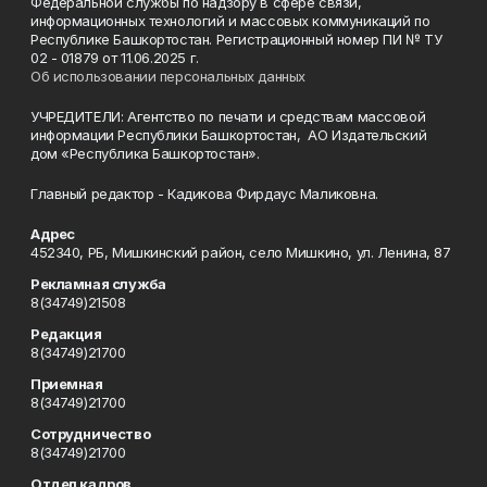
Федеральной службы по надзору в сфере связи,
информационных технологий и массовых коммуникаций по
Республике Башкортостан. Регистрационный номер ПИ № ТУ
02 - 01879 от 11.06.2025 г.
Об использовании персональных данных
УЧРЕДИТЕЛИ: Агентство по печати и средствам массовой
информации Республики Башкортостан, АО Издательский
дом «Республика Башкортостан».
Главный редактор - Кадикова Фирдаус Маликовна.
Адрес
452340, РБ, Мишкинский район, село Мишкино, ул. Ленина, 87
Рекламная служба
8(34749)21508
Редакция
8(34749)21700
Приемная
8(34749)21700
Сотрудничество
8(34749)21700
Отдел кадров