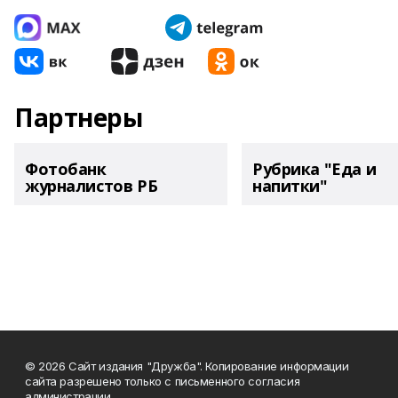
Партнеры
Фотобанк
Рубрика "Еда и
журналистов РБ
напитки"
© 2026 Сайт издания "Дружба". Копирование информации
сайта разрешено только с письменного согласия
администрации