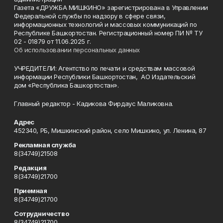
Газета «ДРУЖБА МИШКИНО» зарегистрирована в Управлении
Федеральной службы по надзору в сфере связи,
информационных технологий и массовых коммуникаций по
Республике Башкортостан. Регистрационный номер ПИ № ТУ
02 - 01879 от 11.06.2025 г.
Об использовании персональных данных
УЧРЕДИТЕЛИ: Агентство по печати и средствам массовой
информации Республики Башкортостан, АО Издательский
дом «Республика Башкортостан».
Главный редактор - Кадикова Фирдаус Маликовна.
Адрес
452340, РБ, Мишкинский район, село Мишкино, ул. Ленина, 87
Рекламная служба
8(34749)21508
Редакция
8(34749)21700
Приемная
8(34749)21700
Сотрудничество
8(34749)21700