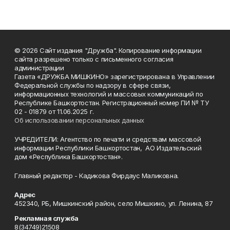
© 2026 Сайт издания "Дружба". Копирование информации
сайта разрешено только с письменного согласия
администрации
Газета «ДРУЖБА МИШКИНО» зарегистрирована в Управлении
Федеральной службы по надзору в сфере связи,
информационных технологий и массовых коммуникаций по
Республике Башкортостан. Регистрационный номер ПИ № ТУ
02 - 01879 от 11.06.2025 г.
Об использовании персональных данных
УЧРЕДИТЕЛИ: Агентство по печати и средствам массовой
информации Республики Башкортостан, АО Издательский
дом «Республика Башкортостан».
Главный редактор - Кадикова Фирдаус Маликовна.
Адрес
452340, РБ, Мишкинский район, село Мишкино, ул. Ленина, 87
Рекламная служба
8(34749)21508