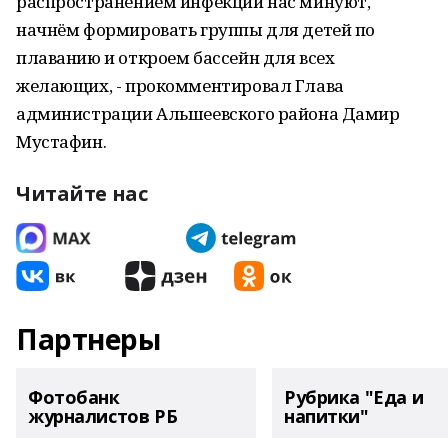
распространением инфекции нас минуют,
начнём формировать группы для детей по
плаванию и откроем бассейн для всех
желающих, - прокомментировал Глава
администрации Альшеевского района Дамир
Мустафин.
Читайте нас
Партнеры
Фотобанк
Рубрика "Еда и
журналистов РБ
напитки"