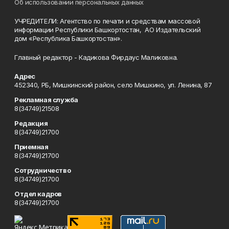
Об использовании персональных данных
УЧРЕДИТЕЛИ: Агентство по печати и средствам массовой
информации Республики Башкортостан, АО Издательский
дом «Республика Башкортостан».
Главный редактор - Кадикова Фирдаус Маликовна.
Адрес
452340, РБ, Мишкинский район, село Мишкино, ул. Ленина, 87
Рекламная служба
8(34749)21508
Редакция
8(34749)21700
Приемная
8(34749)21700
Сотрудничество
8(34749)21700
Отдел кадров
8(34749)21700