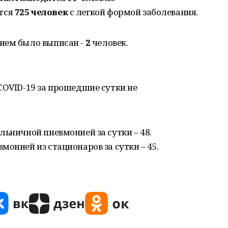
тся
725 человек
с легкой формой заболевания.
ием было выписан -
2
человек.
COVID-19 за прошедшие сутки не
льничной пневмонией за сутки – 48.
монией из стационаров за сутки – 45.