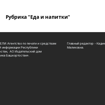
Рубрика "Еда и напитки"
ЛИ: Агентство по печати и средствам
Главный редактор - Кади
й информации Республики
Маликовна.
стан, АО Издательский дом
ика Башкортостан».