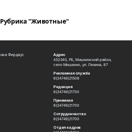
Рубрика "Животные"
кова Фирдаус
Адрес
452340, РБ, Мишкинский район,
село Мишкино, ул. Ленина, 87
Рекламная служба
8(34749)21508
Редакция
8(34749)21700
Приемная
8(34749)21700
Сотрудничество
8(34749)21700
Отдел кадров