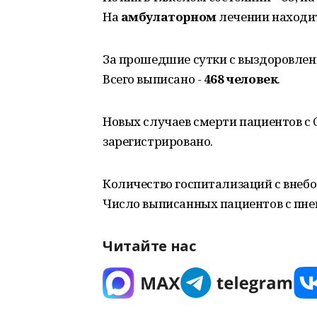
На
амбулаторном
лечении находи
За прошедшие сутки с выздоровлен
Всего выписано -
468 человек
.
Новых случаев смерти пациентов с 
зарегистрировано.
Количество госпитализаций с внебо
Число выписанных пациентов с пнев
Читайте нас