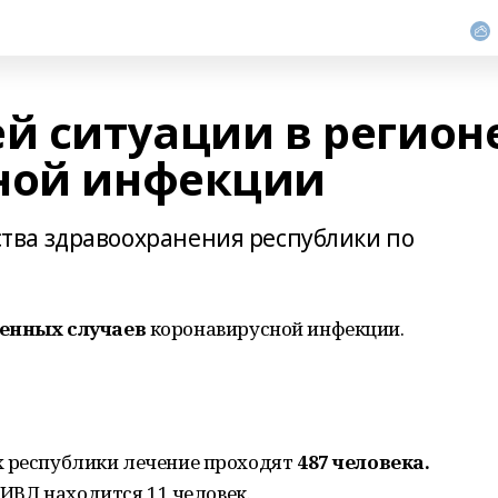
ей ситуации в регион
ной инфекции
ва здравоохранения республики по
енных случаев
коронавирусной инфекции.
х республики лечение проходят
487 человека.
а ИВЛ находится 11 человек.