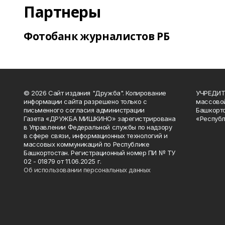
Партнеры
Фотобанк журналистов РБ
© 2026 Сайт издания "Дружба". Копирование
УЧРЕДИТЕ
информации сайта разрешено только с
массово
письменного согласия администрации
Башкорто
Газета «ДРУЖБА МИШКИНО» зарегистрирована
«Республ
в Управлении Федеральной службы по надзору
в сфере связи, информационных технологий и
массовых коммуникаций по Республике
Башкортостан. Регистрационный номер ПИ № ТУ
02 - 01879 от 11.06.2025 г.
Об использовании персональных данных