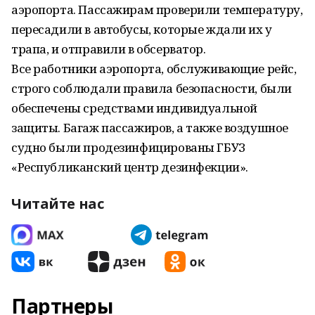
аэропорта. Пассажирам проверили температуру,
пересадили в автобусы, которые ждали их у
трапа, и отправили в обсерватор.
Все работники аэропорта, обслуживающие рейс,
строго соблюдали правила безопасности, были
обеспечены средствами индивидуальной
защиты. Багаж пассажиров, а также воздушное
судно были продезинфицированы ГБУЗ
«Республиканский центр дезинфекции».
Читайте нас
Партнеры