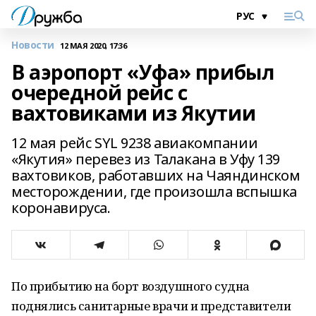
Новости
12 МАЯ 2020, 17:36
В аэропорт «Уфа» прибыл
очередной рейс с
вахтовиками из Якутии
12 мая рейс SYL 9238 авиакомпании
«Якутия» перевез из Талакана в Уфу 139
вахтовиков, работавших на Чаяндинском
месторождении, где произошла вспышка
коронавируса.
По прибытию на борт воздушного судна
поднялись санитарные врачи и представители