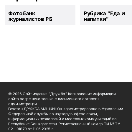
Фотобанк
Рубрика "Еда и
журналистов РБ
напитки"
© 2026 Сайт издания "Дружба". Копирование информации
сайта разрешено только с письменного согласия
администрации
Газета «ДРУЖБА МИШКИНО» зарегистрирована в Управлении
Федеральной службы по надзору в сфере связи,
информационных технологий и массовых коммуникаций по
Республике Башкортостан. Регистрационный номер ПИ № ТУ
02 - 01879 от 11.06.2025 г.