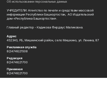
Об использовании персональных данных
УЧРЕДИТЕЛИ: Агентство по печати и средствам массовой
информации Республики Башкортостан, АО Издательский
дом «Республика Башкортостан».
Главный редактор - Кадикова Фирдаус Маликовна.
Адрес
452340, РБ, Мишкинский район, село Мишкино, ул. Ленина, 87
Рекламная служба
8(34749)21508
Редакция
8(34749)21700
Приемная
8(34749)21700
Сотрудничество
8(34749)21700
Отдел кадров
8(34749)21700