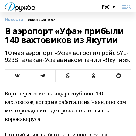
Новости
10 МАЯ 2020, 15:57
В аэропорт «Уфа» прибыли
140 вахтовиков из Якутии
10 мая аэропорт «Уфа» встретил рейс SYL-
9238 Талакан-Уфа авиакомпании «Якутия».
Борт перевез в столицу республики 140
вахтовиков, которые работали на Чаяндинском
месторождении, где произошла вспышка
коронавируса.
По прибытию на борт воздушного судна