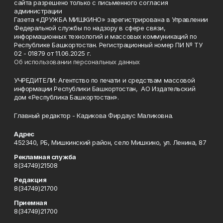
сайта разрешено только с письменного согласия
администрации
Газета «ДРУЖБА МИШКИНО» зарегистрирована в Управлении
Федеральной службы по надзору в сфере связи,
информационных технологий и массовых коммуникаций по
Республике Башкортостан. Регистрационный номер ПИ № ТУ
02 - 01879 от 11.06.2025 г.
Об использовании персональных данных
УЧРЕДИТЕЛИ: Агентство по печати и средствам массовой
информации Республики Башкортостан, АО Издательский
дом «Республика Башкортостан».
Главный редактор - Кадикова Фирдаус Маликовна.
Адрес
452340, РБ, Мишкинский район, село Мишкино, ул. Ленина, 87
Рекламная служба
8(34749)21508
Редакция
8(34749)21700
Приемная
8(34749)21700