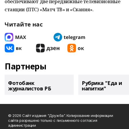
обеспечивают две передвижные телевизионные
станции (ПТС) «Матч ТВ» и «Скания».
Читайте нас
Партнеры
Фотобанк
Рубрика "Еда и
журналистов РБ
напитки"
© 2026 Сайт издания "Дружба". Копирование информации
сайта разрешено только с письменного согласия
администрации