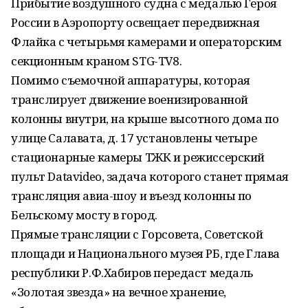
Прибытие воздушного судна с медалью Героя
России в Аэропорту освещает передвижная
Флайка с четырьмя камерами и операторским
секционным краном STG-TV8.
Помимо съемочной аппаратуры, которая
транслирует движение военизированной
колонны внутри, на крыше высотного дома по
улице Салавата, д. 17 установлены четыре
стационарные камеры ТЖК и режиссерский
пульт Datavideo, задача которого станет прямая
трансляция авиа-шоу и въезд колонны по
Бельскому мосту в город.
Прямые трансляции с Горсовета, Советской
площади и Национального музея РБ, где Глава
республики Р.Ф.Хабиров передаст медаль
«Золотая звезда» на вечное хранение,