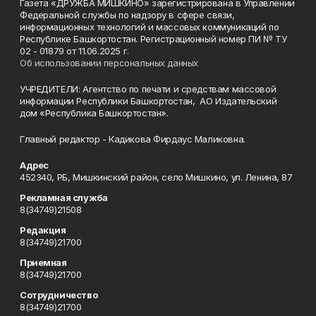
Газета «ДРУЖБА МИШКИНО» зарегистрирована в Управлении
Федеральной службы по надзору в сфере связи,
информационных технологий и массовых коммуникаций по
Республике Башкортостан. Регистрационный номер ПИ № ТУ
02 - 01879 от 11.06.2025 г.
Об использовании персональных данных
УЧРЕДИТЕЛИ: Агентство по печати и средствам массовой
информации Республики Башкортостан, АО Издательский
дом «Республика Башкортостан».
Главный редактор - Кадикова Фирдаус Маликовна.
Адрес
452340, РБ, Мишкинский район, село Мишкино, ул. Ленина, 87
Рекламная служба
8(34749)21508
Редакция
8(34749)21700
Приемная
8(34749)21700
Сотрудничество
8(34749)21700