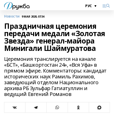
Новости
9 МАЯ 2020, 07:34
Праздничная церемония
передачи медали «Золотая
Звезда» генерал-майора
Минигали Шаймуратова
Церемония транслируется на канале
«БСТ», «Башкортостан 24», «Вся Уфа» в
прямом эфире. Комментаторы: кандидат
исторических наук Рамиль Рахимов,
заведующий отделом Национального
архива РБ Зульфар Гатиатуллин и
ведущий Евгений Романов