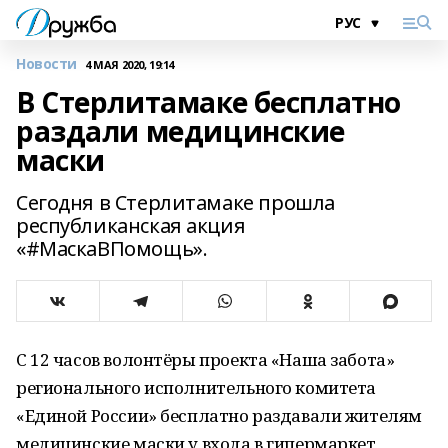
Новости
4 МАЯ 2020, 19:14
В Стерлитамаке бесплатно
раздали медицинские
маски
Сегодня в Стерлитамаке прошла
республиканская акция
«#МаскаВПомощь».
С 12 часов волонтёры проекта «Наша забота»
регионального исполнительного комитета
«Единой России» бесплатно раздавали жителям
медицинские маски у входа в гипермаркет