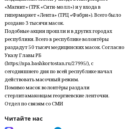
«Магнит» (ТРК «Сити-молл») и у входа в
гипермаркет «Лента» (ТРЦ «Фабри»). Всего было
роздано 3 тысячи масок.
Подобные акции прошли и в других городах
республики. Всего в республике волонтёры
раздадут 50 тысяч медицинских масок. Согласно
Указу Главы РБ
(https://npa.bashkortostan.ru/27995/), с
сегодняшнего дня по всей республике начал
действовать масочный режим.
Помимо масок волонтёры раздали
стерлитамаковцам георгиевские ленточки.
Отдел по связям со СМИ
Читайте нас