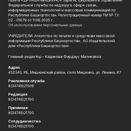
Федеральной службы по надзору в сфере связи,
информационных технологий и массовых коммуникаций по
Республике Башкортостан. Регистрационный номер ПИ № ТУ
02 - 01879 от 11.06.2025 г.
Об использовании персональных данных
УЧРЕДИТЕЛИ: Агентство по печати и средствам массовой
информации Республики Башкортостан, АО Издательский
дом «Республика Башкортостан».
Главный редактор - Кадикова Фирдаус Маликовна.
Адрес
452340, РБ, Мишкинский район, село Мишкино, ул. Ленина, 87
Рекламная служба
8(34749)21508
Редакция
8(34749)21700
Приемная
8(34749)21700
Сотрудничество
8(34749)21700