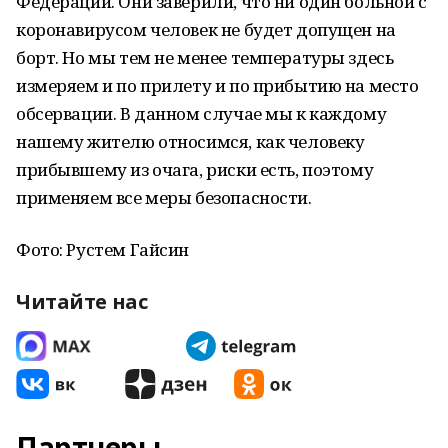
Федерации. Они заверили, что ни один больной с
коронавирусом человек не будет допущен на
борт. Но мы тем не менее температуры здесь
измеряем и по прилету и по прибытию на место
обсервации. В данном случае мы к каждому
нашему жителю относимся, как человеку
прибывшему из очага, риски есть, поэтому
применяем все меры безопасности.
Фото: Рустем Гайсин
Читайте нас
Партнеры