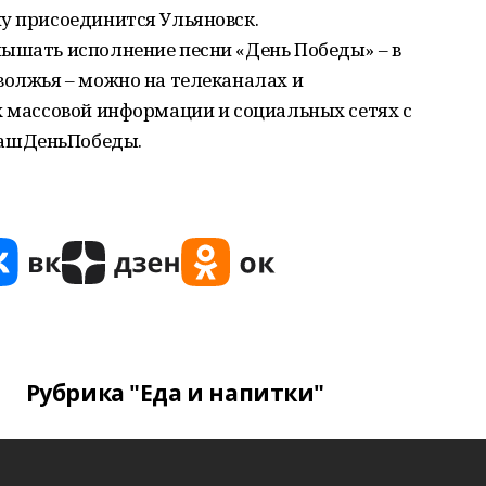
у присоединится Ульяновск.
лышать исполнение песни «День Победы» – в
волжья – можно на телеканалах и
х массовой информации и социальных сетях с
ашДеньПобеды.
Рубрика "Еда и напитки"