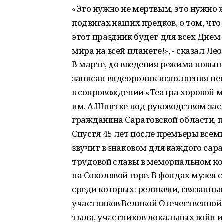
«Это нужно не мертвым, это нужно
подвигах наших предков, о том, что
этот праздник будет для всех Днем
мира на всей планете!», - сказал Л
В марте, до введения режима повы
записан видеоролик исполнения п
в сопровождении «Театра хоровой 
им. А.Шнитке под руководством зас
гражданина Саратовской области,
Спустя 45 лет после премьеры всем
звучит в знаковом для каждого сара
трудовой славы в мемориальном к
на Соколовой горе. В фондах музея
среди которых: реликвии, связанны
участников Великой Отечественной 
тыла, участников локальных войн и