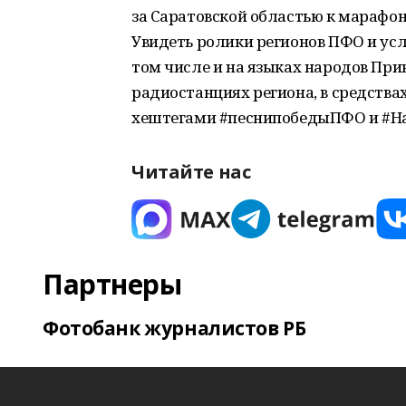
за Саратовской областью к марафон
Увидеть ролики регионов ПФО и ус
том числе и на языках народов При
радиостанциях региона, в средства
хештегами #песнипобедыПФО и #Н
Читайте нас
Партнеры
Фотобанк журналистов РБ