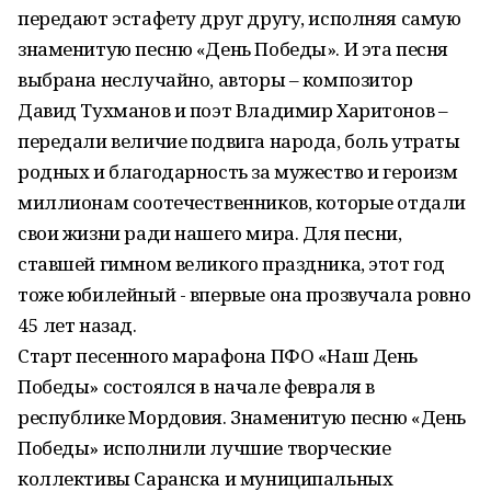
передают эстафету друг другу, исполняя самую
знаменитую песню «День Победы». И эта песня
выбрана неслучайно, авторы – композитор
Давид Тухманов и поэт Владимир Харитонов –
передали величие подвига народа, боль утраты
родных и благодарность за мужество и героизм
миллионам соотечественников, которые отдали
свои жизни ради нашего мира. Для песни,
ставшей гимном великого праздника, этот год
тоже юбилейный - впервые она прозвучала ровно
45 лет назад.
Старт песенного марафона ПФО «Наш День
Победы» состоялся в начале февраля в
республике Мордовия. Знаменитую песню «День
Победы» исполнили лучшие творческие
коллективы Саранска и муниципальных