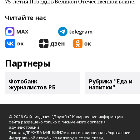
75-летия Победы в Великой Отечественной войне.
Читайте нас
Партнеры
Фотобанк
Рубрика "Еда и
журналистов РБ
напитки"
© 2026 Сайт издания "Дружба". Копирование информации
сайта разрешено только с письменного согласия
администрации
Газета «ДРУЖБА МИШКИНО» зарегистрирована в Управлении
Федеральной службы по надзору в сфере связи,