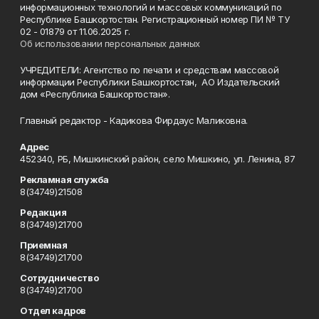
информационных технологий и массовых коммуникаций по
Республике Башкортостан. Регистрационный номер ПИ № ТУ
02 - 01879 от 11.06.2025 г.
Об использовании персональных данных
УЧРЕДИТЕЛИ: Агентство по печати и средствам массовой
информации Республики Башкортостан, АО Издательский
дом «Республика Башкортостан».
Главный редактор - Кадикова Фирдаус Маликовна.
Адрес
452340, РБ, Мишкинский район, село Мишкино, ул. Ленина, 87
Рекламная служба
8(34749)21508
Редакция
8(34749)21700
Приемная
8(34749)21700
Сотрудничество
8(34749)21700
Отдел кадров