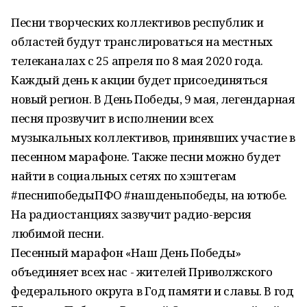
Песни творческих коллективов республик и
областей будут транслироваться на местных
телеканалах с 25 апреля по 8 мая 2020 года.
Каждый день к акции будет присоединяться
новый регион. В День Победы, 9 мая, легендарная
песня прозвучит в исполнении всех
музыкальных коллективов, принявших участие в
песенном марафоне. Также песни можно будет
найти в социальных сетях по хэштегам
#песнипобедыПФО #нашденьпобеды, на ютюбе.
На радиостанциях зазвучит радио-версия
любимой песни.
Песенный марафон «Наш День Победы»
объединяет всех нас - жителей Приволжского
федерального округа в Год памяти и славы. В год