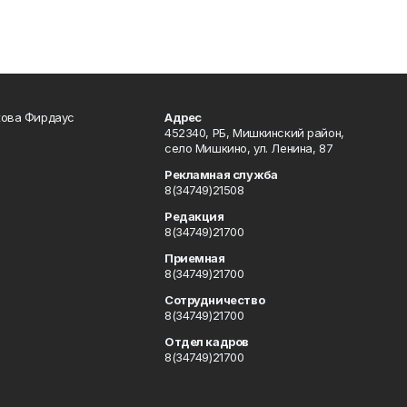
кова Фирдаус
Адрес
452340, РБ, Мишкинский район,
село Мишкино, ул. Ленина, 87
Рекламная служба
8(34749)21508
Редакция
8(34749)21700
Приемная
8(34749)21700
Сотрудничество
8(34749)21700
Отдел кадров
8(34749)21700