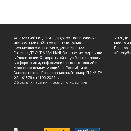
© 2026 Сайт издания "Дружба". Копирование
УЧРЕДИТЕ
информации сайта разрешено только с
массово
письменного согласия администрации
Башкорто
Газета «ДРУЖБА МИШКИНО» зарегистрирована
«Республ
в Управлении Федеральной службы по надзору
в сфере связи, информационных технологий и
массовых коммуникаций по Республике
Башкортостан. Регистрационный номер ПИ № ТУ
02 - 01879 от 11.06.2025 г.
Об использовании персональных данных