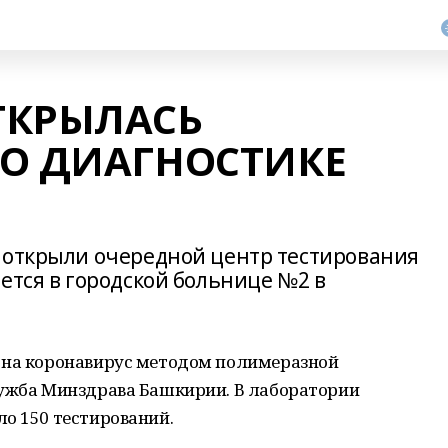
ТКРЫЛАСЬ
ПО ДИАГНОСТИКЕ
 открыли очередной центр тестирования
ется в городской больнице №2 в
 на коронавирус методом полимеразной
лужба Минздрава Башкирии. В лаборатории
о 150 тестирований.