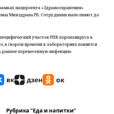
рамках нацпроекта «Здравоохранения»
темы Минздрава РБ. Сотрудники выполняют до
пецифический участок РНК коронавируса в
о, в скором времени в лабораториях появятся
ь раннее перенесенную инфекцию.
Рубрика "Еда и напитки"