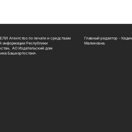
ЛИ: Агентство по печати и средствам
Главный редактор - Кади
й информации Республики
Маликовна.
стан, АО Издательский дом
ика Башкортостан».