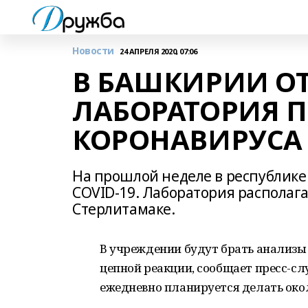
Новости
24 АПРЕЛЯ 2020, 07:06
В БАШКИРИИ О
ЛАБОРАТОРИЯ 
КОРОНАВИРУСА
На прошлой неделе в республике
COVID-19. Лаборатория располага
Стерлитамаке.
В учреждении будут брать анализы
цепной реакции, сообщает пресс-с
ежедневно планируется делать окол