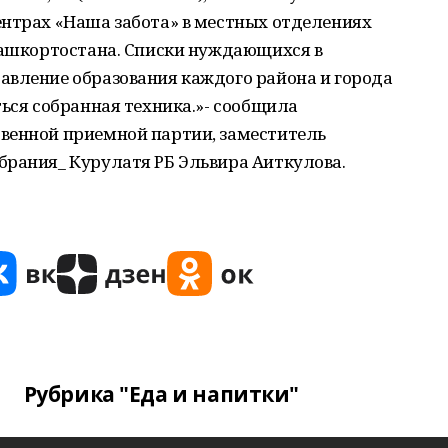
ентрах «Наша забота» в местных отделениях
 Башкортостана. Списки нуждающихся в
авление образования каждого района и города
ться собранная техника.»- сообщила
венной приемной партии, заместитель
брания_ Курулатя РБ Эльвира Аиткулова.
Рубрика "Еда и напитки"