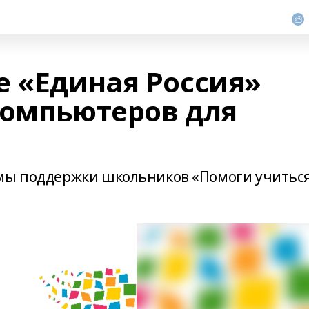
е «Единая Россия»
компьютеров для
ммы поддержки школьников «Помоги учитьс