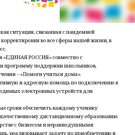
ая ситуация, связанная с пандемией
корректировки во все сферы нашей жизни, в
сс.
я «ЕДИНАЯ РОССИЯ» совместно с
ли программу поддержки школьников,
чении – «Помоги учиться дома».
ативную и адресную помощь по подключению к
ходимых электронных устройств для
тые сроки обеспечить каждому ученику
 качественному дистанционному образованию.
рстве с бизнесом и неравнодушными
щь, реализовывает задачу по приобретению и