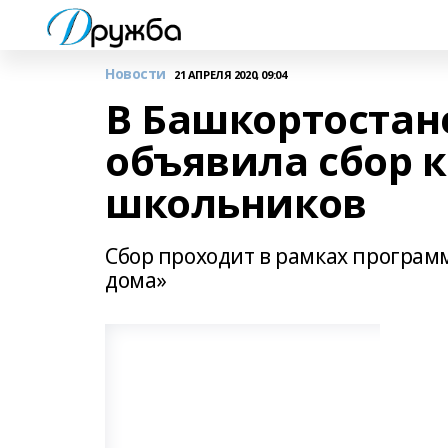
Новости
21 АПРЕЛЯ 2020, 09:04
В Башкортостан
объявила сбор 
школьников
Сбор проходит в рамках програ
дома»