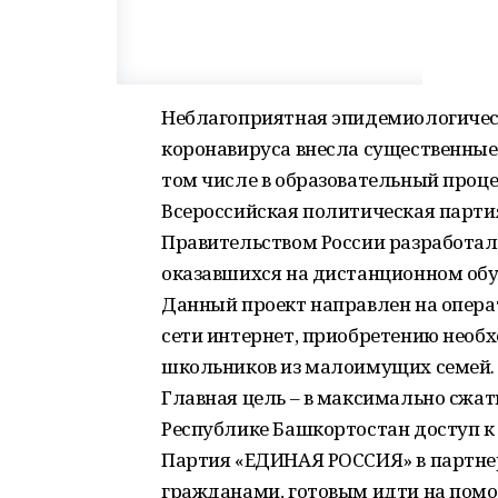
Неблагоприятная эпидемиологическ
коронавируса внесла существенные 
том числе в образовательный проце
Всероссийская политическая парти
Правительством России разработа
оказавшихся на дистанционном обу
Данный проект направлен на опер
сети интернет, приобретению необ
школьников из малоимущих семей.
Главная цель – в максимально сжа
Республике Башкортостан доступ к
Партия «ЕДИНАЯ РОССИЯ» в партне
гражданами, готовым идти на помо