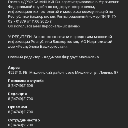
Газета «ДРУЖБА МИШКИНО» зарегистрирована в Управлении
Федеральной службы по надзору в сфере связи,
информационных технологий и массовых коммуникаций по
Республике Башкортостан. Регистрационный номер ПИ № ТУ
02 - 01879 от 11.06.2025 г.
Об использовании персональных данных
УЧРЕДИТЕЛИ: Агентство по печати и средствам массовой
информации Республики Башкортостан, АО Издательский
дом «Республика Башкортостан».
Главный редактор - Кадикова Фирдаус Маликовна.
Адрес
452340, РБ, Мишкинский район, село Мишкино, ул. Ленина, 87
Рекламная служба
8(34749)21508
Редакция
8(34749)21700
Приемная
8(34749)21700
Сотрудничество
8(34749)21700