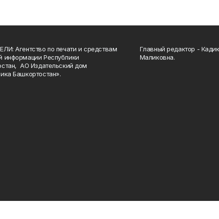
ЛИ: Агентство по печати и средствам
Главный редактор - Кади
й информации Республики
Маликовна.
стан, АО Издательский дом
ика Башкортостан».