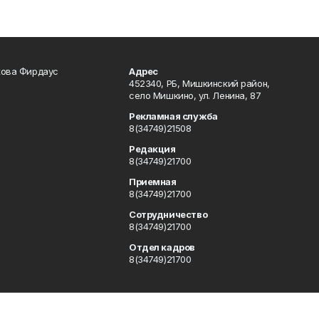
кова Фирдаус
Адрес
452340, РБ, Мишкинский район,
село Мишкино, ул. Ленина, 87
Рекламная служба
8(34749)21508
Редакция
8(34749)21700
Приемная
8(34749)21700
Сотрудничество
8(34749)21700
Отдел кадров
8(34749)21700