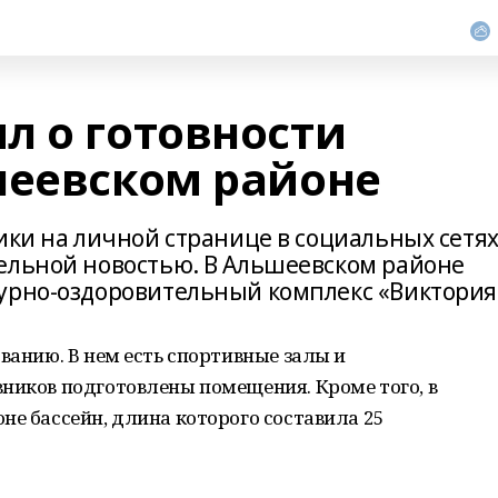
л о готовности
шеевском районе
ики на личной странице в социальных сетя
ельной новостью. В Альшеевском районе
турно-оздоровительный комплекс «Виктория
ванию. В нем есть спортивные залы и
ников подготовлены помещения. Кроме того, в
не бассейн, длина которого составила 25