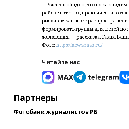
— Ужасно обидно, что из-за эпиде
районе вот этот, практически готов
риски, связанные с распространени
формировать группы для детей по п
желающих, — рассказал Глава Башк
Фото:
https://newsbash.ru/
Читайте нас
Партнеры
Фотобанк журналистов РБ