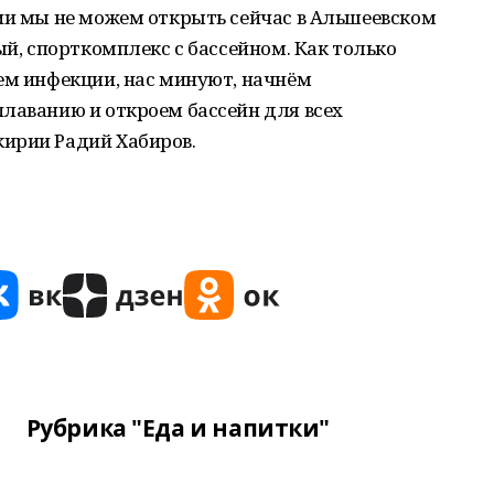
мии мы не можем открыть сейчас в Альшеевском
ый, спорткомплекс с бассейном. Как только
ем инфекции, нас минуют, начнём
лаванию и откроем бассейн для всех
ирии Радий Хабиров.
Рубрика "Еда и напитки"