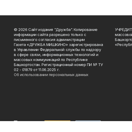
© 2026 Сайт издания "Дружба". Копирование
УЧРЕДИТЕ
информации сайта разрешено только с
массово
письменного согласия администрации
Башкорто
Газета «ДРУЖБА МИШКИНО» зарегистрирована
«Республ
в Управлении Федеральной службы по надзору
в сфере связи, информационных технологий и
массовых коммуникаций по Республике
Башкортостан. Регистрационный номер ПИ № ТУ
02 - 01879 от 11.06.2025 г.
Об использовании персональных данных