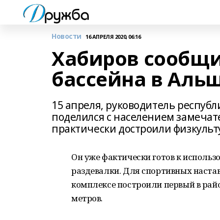
Новости
16 АПРЕЛЯ 2020, 06:16
Хабиров сообщи
бассейна в Аль
15 апреля, руководитель республ
поделился с населением замечат
практически достроили физкуль
Он уже фактически готов к использо
раздевалки. Для спортивных настав
комплексе построили первый в райо
метров.