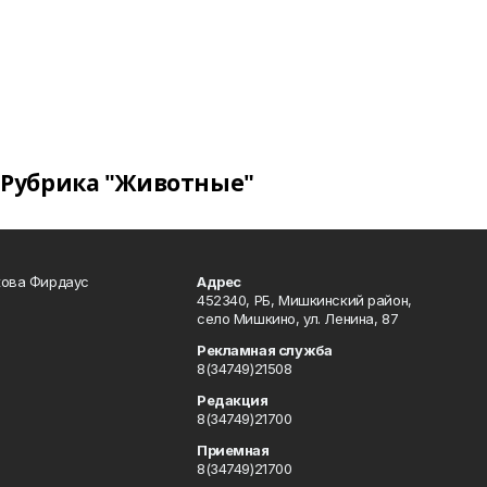
Рубрика "Животные"
кова Фирдаус
Адрес
452340, РБ, Мишкинский район,
село Мишкино, ул. Ленина, 87
Рекламная служба
8(34749)21508
Редакция
8(34749)21700
Приемная
8(34749)21700