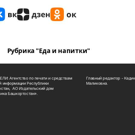
Рубрика "Еда и напитки"
ЛИ: Агентство по печати и средствам
Главный редактор - Кади
й информации Республики
Маликовна.
стан, АО Издательский дом
ика Башкортостан».