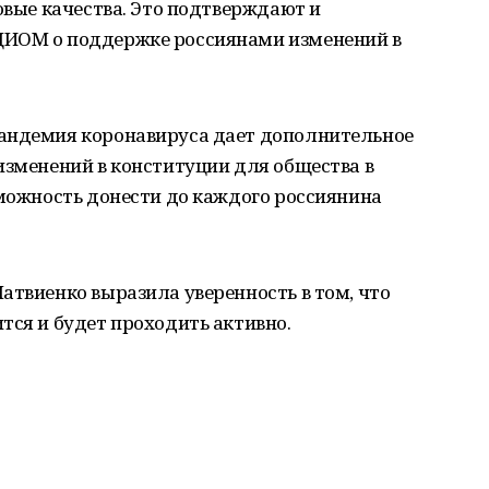
овые качества. Это подтверждают и
ЦИОМ о поддержке россиянами изменений в
пандемия коронавируса дает дополнительное
изменений в конституции для общества в
зможность донести до каждого россиянина
атвиенко выразила уверенность в том, что
тся и будет проходить активно.