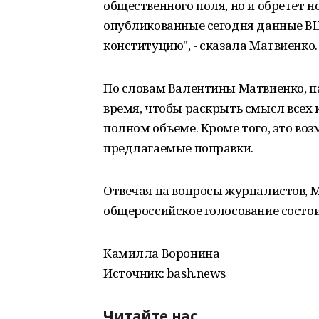
общественного поля, но и обретет н
опубликованные сегодня данные В
конституцию", - сказала Матвиенко.
По словам Валентины Матвиенко, 
время, чтобы раскрыть смысл всех 
полном объеме. Кроме того, это во
предлагаемые поправки.
Отвечая на вопросы журналистов, М
общероссийское голосование состои
Камилла Воронина
Источник: bash.news
Читайте нас