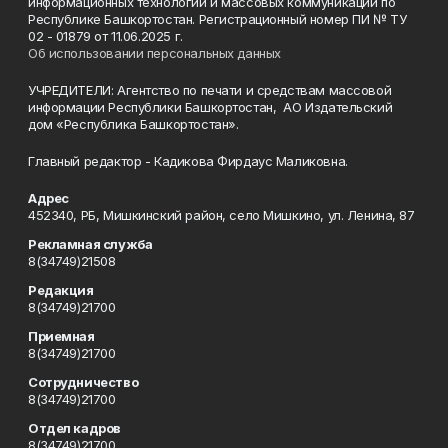
информационных технологий и массовых коммуникаций по
Республике Башкортостан. Регистрационный номер ПИ № ТУ
02 - 01879 от 11.06.2025 г.
Об использовании персональных данных
УЧРЕДИТЕЛИ: Агентство по печати и средствам массовой
информации Республики Башкортостан, АО Издательский
дом «Республика Башкортостан».
Главный редактор - Кадикова Фирдаус Маликовна.
Адрес
452340, РБ, Мишкинский район, село Мишкино, ул. Ленина, 87
Рекламная служба
8(34749)21508
Редакция
8(34749)21700
Приемная
8(34749)21700
Сотрудничество
8(34749)21700
Отдел кадров
8(34749)21700