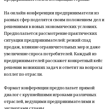
На онлайн-конференции предприниматели из
разных сфер поделятся своим положением дел и
решениями в новых экономических условиях.
Предполагается рассмотрение практических
ситуации предпринимателей: резкий спад
продаж, влияние ограничительных мер и даже
увеличение спроса потребителей. Каждый из
предпринимателей расскажет конкретный кейс
решения возникших задач и ответит на вопросы
коллег по отрасли.
Формат конференции предполагает прямой
диалог с крупнейшими игроками различных
отраслей, ведущими предпринимателями и
экспертами страны.