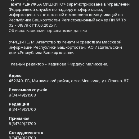
Газета «ДРУЖБА МИШКИНО» зарегистрирована в Управлении
Федеральной службы по надзору в сфере связи,
информационных технологий и массовых коммуникаций по
Республике Башкортостан. Регистрационный номер ПИ № ТУ
02 - 01879 от 11.06.2025 г.
Об использовании персональных данных
УЧРЕДИТЕЛИ: Агентство по печати и средствам массовой
информации Республики Башкортостан, АО Издательский
дом «Республика Башкортостан».
Главный редактор - Кадикова Фирдаус Маликовна.
Адрес
452340, РБ, Мишкинский район, село Мишкино, ул. Ленина, 87
Рекламная служба
8(34749)21508
Редакция
8(34749)21700
Приемная
8(34749)21700
Сотрудничество
8(34749)21700