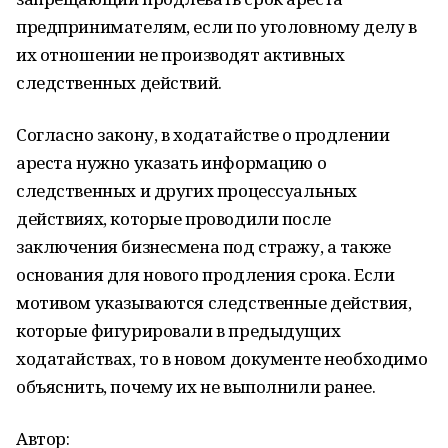
предпринимателям, если по уголовному делу в
их отношении не производят активных
следственных действий.
Согласно закону, в ходатайстве о продлении
ареста нужно указать информацию о
следственных и других процессуальных
действиях, которые проводили после
заключения бизнесмена под стражу, а также
основания для нового продления срока. Если
мотивом указываются следственные действия,
которые фигурировали в предыдущих
ходатайствах, то в новом документе необходимо
объяснить, почему их не выполнили ранее.
Автор: