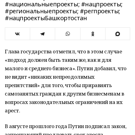
#национальныепроекты; #нацпроекты;
#региональныепроекты; #регпроекты;
#нацпроектыБашкортостан
Глава государства отметил, что в этом случае
«подход должен быть таким же, как и для
малого и среднего бизнеса». Путин добавил, что
не видит «никаких непреодолимых
препятствий» для того, чтобы приравнять
самозанятых граждан к другим бизнесменам в
вопросах законодательных ограничений на их
арест.
В августе прошлого года Путин подписал закон,
запрещающий продлевать срок ареста