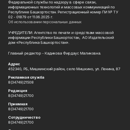
Федеральной службы по надзору в сфере связи,
информационных технологий и массовых коммуникаций по
Республике Башкортостан. Регистрационный номер ПИ № ТУ
02 - 01879 от 11.06.2025 г.
Об использовании персональных данных
УЧРЕДИТЕЛИ: Агентство по печати и средствам массовой
информации Республики Башкортостан, АО Издательский
дом «Республика Башкортостан».
Главный редактор - Кадикова Фирдаус Маликовна.
Адрес
452340, РБ, Мишкинский район, село Мишкино, ул. Ленина, 87
Рекламная служба
8(34749)21508
Редакция
8(34749)21700
Приемная
8(34749)21700
Сотрудничество
8(34749)21700