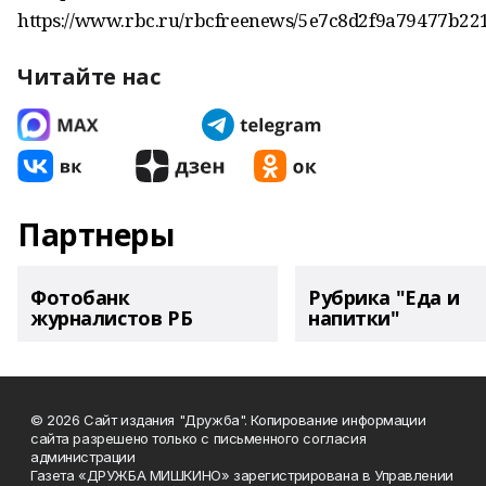
https://www.rbc.ru/rbcfreenews/5e7c8d2f9a79477b22
Читайте нас
Партнеры
Фотобанк
Рубрика "Еда и
журналистов РБ
напитки"
© 2026 Сайт издания "Дружба". Копирование информации
сайта разрешено только с письменного согласия
администрации
Газета «ДРУЖБА МИШКИНО» зарегистрирована в Управлении