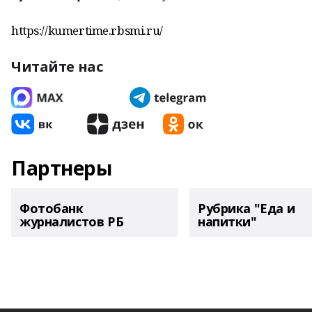
https://kumertime.rbsmi.ru/
Читайте нас
Партнеры
Фотобанк
Рубрика "Еда и
журналистов РБ
напитки"