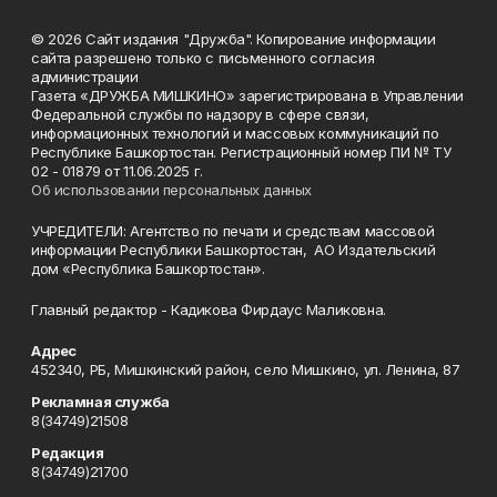
© 2026 Сайт издания "Дружба". Копирование информации
сайта разрешено только с письменного согласия
администрации
Газета «ДРУЖБА МИШКИНО» зарегистрирована в Управлении
Федеральной службы по надзору в сфере связи,
информационных технологий и массовых коммуникаций по
Республике Башкортостан. Регистрационный номер ПИ № ТУ
02 - 01879 от 11.06.2025 г.
Об использовании персональных данных
УЧРЕДИТЕЛИ: Агентство по печати и средствам массовой
информации Республики Башкортостан, АО Издательский
дом «Республика Башкортостан».
Главный редактор - Кадикова Фирдаус Маликовна.
Адрес
452340, РБ, Мишкинский район, село Мишкино, ул. Ленина, 87
Рекламная служба
8(34749)21508
Редакция
8(34749)21700