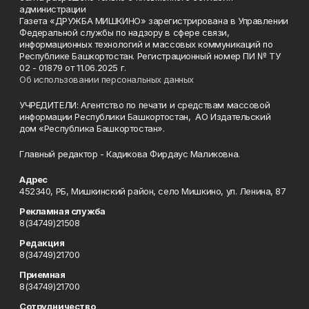
администрации
Газета «ДРУЖБА МИШКИНО» зарегистрирована в Управлении
Федеральной службы по надзору в сфере связи,
информационных технологий и массовых коммуникаций по
Республике Башкортостан. Регистрационный номер ПИ № ТУ
02 - 01879 от 11.06.2025 г.
Об использовании персональных данных
УЧРЕДИТЕЛИ: Агентство по печати и средствам массовой
информации Республики Башкортостан, АО Издательский
дом «Республика Башкортостан».
Главный редактор - Кадикова Фирдаус Маликовна.
Адрес
452340, РБ, Мишкинский район, село Мишкино, ул. Ленина, 87
Рекламная служба
8(34749)21508
Редакция
8(34749)21700
Приемная
8(34749)21700
Сотрудничество