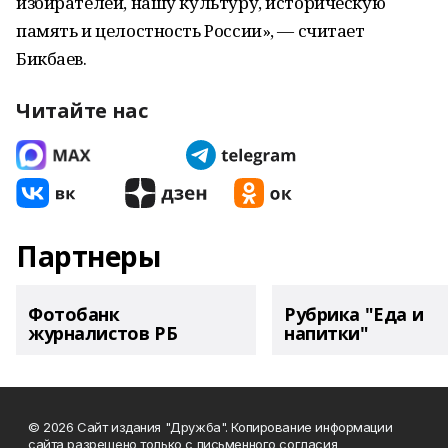
избирателей, нашу культуру, историческую
память и целостность России», — считает
Бикбаев.
Читайте нас
Партнеры
Фотобанк
Рубрика "Еда и
журналистов РБ
напитки"
© 2026 Сайт издания "Дружба". Копирование информации
сайта разрешено только с письменного согласия