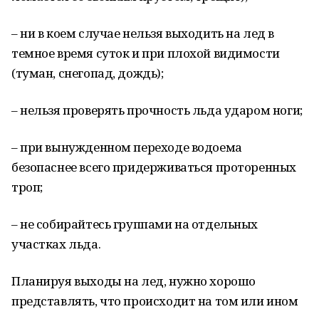
– ни в коем случае нельзя выходить на лед в
темное время суток и при плохой видимости
(туман, снегопад, дождь);
– нельзя проверять прочность льда ударом ноги;
– при вынужденном переходе водоема
безопаснее всего придерживаться проторенных
троп;
– не собирайтесь группами на отдельных
участках льда.
Планируя выходы на лед, нужно хорошо
представлять, что происходит на том или ином