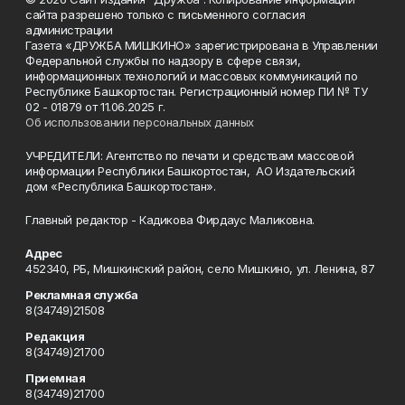
сайта разрешено только с письменного согласия
администрации
Газета «ДРУЖБА МИШКИНО» зарегистрирована в Управлении
Федеральной службы по надзору в сфере связи,
информационных технологий и массовых коммуникаций по
Республике Башкортостан. Регистрационный номер ПИ № ТУ
02 - 01879 от 11.06.2025 г.
Об использовании персональных данных
УЧРЕДИТЕЛИ: Агентство по печати и средствам массовой
информации Республики Башкортостан, АО Издательский
дом «Республика Башкортостан».
Главный редактор - Кадикова Фирдаус Маликовна.
Адрес
452340, РБ, Мишкинский район, село Мишкино, ул. Ленина, 87
Рекламная служба
8(34749)21508
Редакция
8(34749)21700
Приемная
8(34749)21700