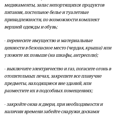
медикаменты, запас непортящихся продуктов
питания, постельное белье и туалетные
принадлежности, по возможности комплект
верхней одежды и обувь;
-
перенесите имущество и материальные
ценности в безопасное место (чердак, крыша) или
уложите их повыше (на шкафы, антресоли);
-
выключите электричество и газ, погасите огонь в
отопительных печах, закрепите все плавучие
предметы, находящиеся вне зданий, или
разместите их в подсобных помещениях;
-
закройте окна и двери, при необходимости и
наличии времени забейте снаружи досками