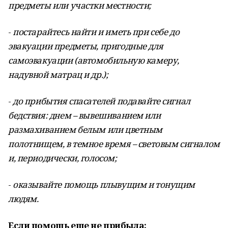
предметы или участки местности;
-
постарайтесь найти и иметь при себе до
эвакуации предметы, пригодные для
самоэвакуации (автомобильную камеру,
надувной матрац и др.);
-
до прибытия спасателей подавайте сигнал
бедствия: днем – вывешиванием или
размахиванием белым или цветным
полотнищем, в темное время – световым сигналом
и, периодически, голосом;
-
оказывайте помощь плывущим и тонущим
людям.
Если помощь еще не прибыла: