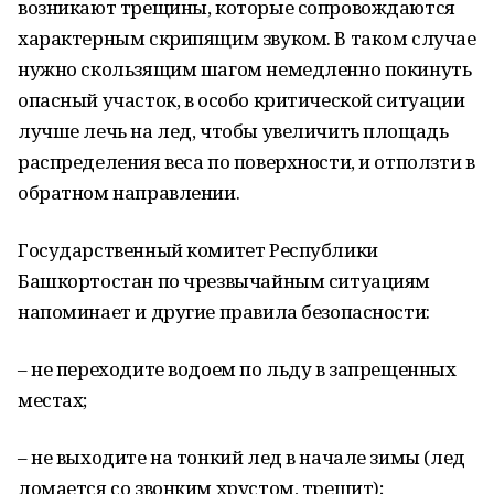
возникают трещины, которые сопровождаются
характерным скрипящим звуком. В таком случае
нужно скользящим шагом немедленно покинуть
опасный участок, в особо критической ситуации
лучше лечь на лед, чтобы увеличить площадь
распределения веса по поверхности, и отползти в
обратном направлении.
Государственный комитет Республики
Башкортостан по чрезвычайным ситуациям
напоминает и другие правила безопасности:
– не переходите водоем по льду в запрещенных
местах;
– не выходите на тонкий лед в начале зимы (лед
ломается со звонким хрустом, трещит);