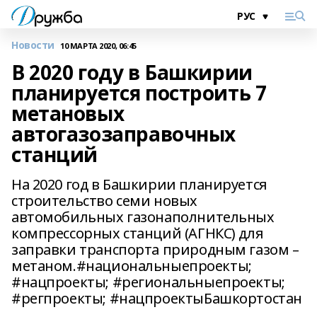
Новости
10 МАРТА 2020, 06:45
В 2020 году в Башкирии
планируется построить 7
метановых
автогазозаправочных
станций
На 2020 год в Башкирии планируется
строительство семи новых
автомобильных газонаполнительных
компрессорных станций (АГНКС) для
заправки транспорта природным газом –
метаном.#национальныепроекты;
#нацпроекты; #региональныепроекты;
#регпроекты; #нацпроектыБашкортостан