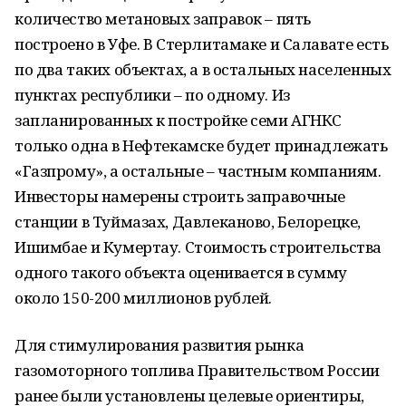
количество метановых заправок – пять
построено в Уфе. В Стерлитамаке и Салавате есть
по два таких объектах, а в остальных населенных
пунктах республики – по одному. Из
запланированных к постройке семи АГНКС
только одна в Нефтекамске будет принадлежать
«Газпрому», а остальные – частным компаниям.
Инвесторы намерены строить заправочные
станции в Туймазах, Давлеканово, Белорецке,
Ишимбае и Кумертау. Стоимость строительства
одного такого объекта оценивается в сумму
около 150-200 миллионов рублей.
Для стимулирования развития рынка
газомоторного топлива Правительством России
ранее были установлены целевые ориентиры,