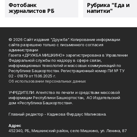
Фотобанк
Рубрика "Еда и
журналистов РБ
напитки"
© 2026 Сайт издания "Дружба". Копирование информации
сайта разрешено только с письменного согласия
администрации
Газета «ДРУЖБА МИШКИНО» зарегистрирована в Управлении
Федеральной службы по надзору в сфере связи,
информационных технологий и массовых коммуникаций по
Республике Башкортостан. Регистрационный номер ПИ № ТУ
02 - 01879 от 11.06.2025 г.
Об использовании персональных данных
УЧРЕДИТЕЛИ: Агентство по печати и средствам массовой
информации Республики Башкортостан, АО Издательский
дом «Республика Башкортостан».
Главный редактор - Кадикова Фирдаус Маликовна.
Адрес
452340, РБ, Мишкинский район, село Мишкино, ул. Ленина, 87