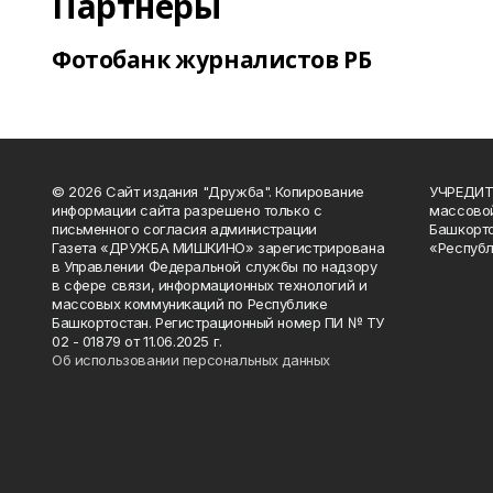
Партнеры
Фотобанк журналистов РБ
© 2026 Сайт издания "Дружба". Копирование
УЧРЕДИТЕ
информации сайта разрешено только с
массово
письменного согласия администрации
Башкорто
Газета «ДРУЖБА МИШКИНО» зарегистрирована
«Республ
в Управлении Федеральной службы по надзору
в сфере связи, информационных технологий и
массовых коммуникаций по Республике
Башкортостан. Регистрационный номер ПИ № ТУ
02 - 01879 от 11.06.2025 г.
Об использовании персональных данных