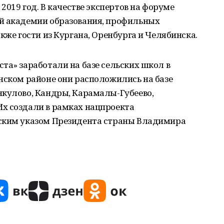
 2019 год. В качестве экспертов на форуме
й академии образования, профильных
кже гости из Кургана, Оренбурга и Челябинска.
та» заработали на базе сельских школ в
нском районе они расположились на базе
нкулово, Кандры, Карамалы-Губеево,
х создали в рамках нацпроекта
йским указом Президента страны Владимира