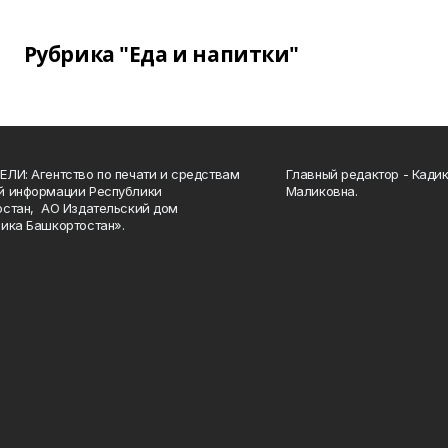
Рубрика "Еда и напитки"
ЛИ: Агентство по печати и средствам
Главный редактор - Кади
й информации Республики
Маликовна.
стан, АО Издательский дом
ика Башкортостан».