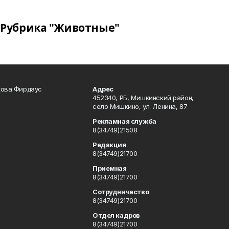
Рубрика "Животные"
кова Фирдаус
Адрес
452340, РБ, Мишкинский район,
село Мишкино, ул. Ленина, 87
Рекламная служба
8(34749)21508
Редакция
8(34749)21700
Приемная
8(34749)21700
Сотрудничество
8(34749)21700
Отдел кадров
8(34749)21700