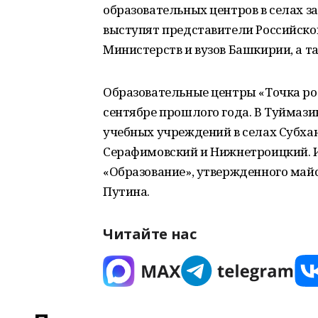
образовательных центров в селах за
выступят представители Российско
Министерств и вузов Башкирии, а та
Образовательные центры «Точка рос
сентябре прошлого года. В Туймази
учебных учреждений в селах Субха
Серафимовский и Нижнетроицкий. И
«Образование», утвержденного ма
Путина.
Читайте нас