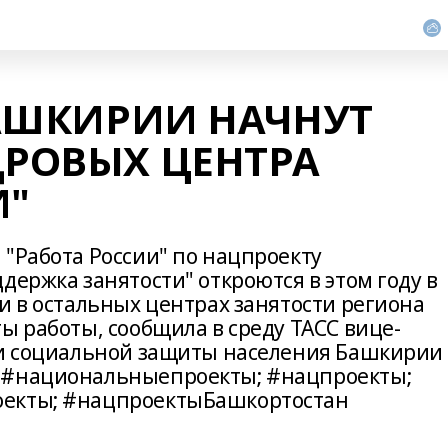
 БАШКИРИИ НАЧНУТ
ДРОВЫХ ЦЕНТРА
И"
 "Работа России" по нацпроекту
держка занятости" откроются в этом году в
и в остальных центрах занятости региона
ы работы, сообщила в среду ТАСС вице-
 и социальной защиты населения Башкирии
 #национальныепроекты; #нацпроекты;
оекты; #нацпроектыБашкортостан