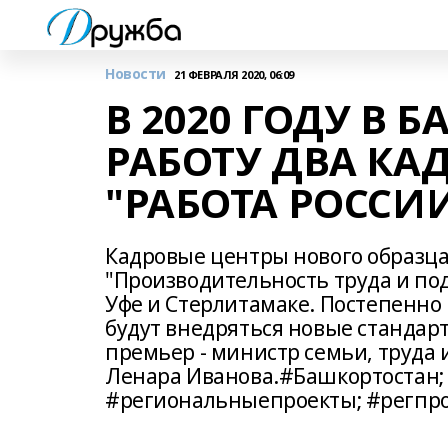
Новости
21 ФЕВРАЛЯ 2020, 06:09
В 2020 ГОДУ В
РАБОТУ ДВА КА
"РАБОТА РОССИ
Кадровые центры нового образца
"Производительность труда и под
Уфе и Стерлитамаке. Постепенно 
будут внедряться новые стандарт
премьер - министр семьи, труда
Ленара Иванова.#Башкортостан;
#региональныепроекты; #регпр