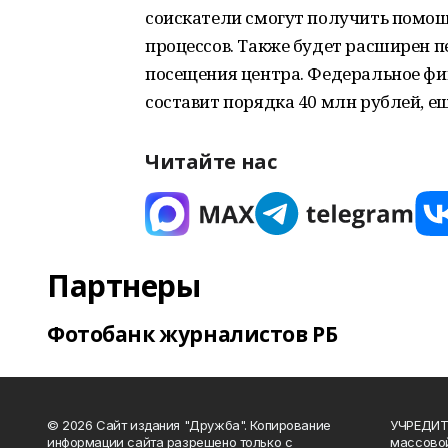
соискатели смогут получить помощ
процессов. Также будет расширен 
посещения центра. Федеральное фи
составит порядка 40 млн рублей, е
Читайте нас
Партнеры
Фотобанк журналистов РБ
© 2026 Сайт издания "Дружба". Копирование
УЧРЕДИТЕ
информации сайта разрешено только с
массово