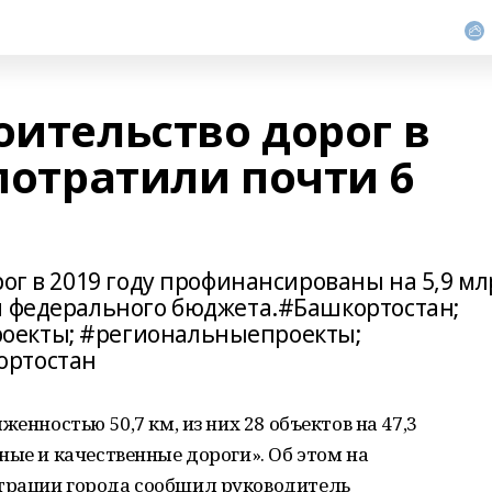
оительство дорог в
 потратили почти 6
рог в 2019 году профинансированы на 5,9 мл
и федерального бюджета.#Башкортостан;
оекты; #региональныепроекты;
ортостан
енностью 50,7 км, из них 28 объектов на 47,3
ные и качественные дороги». Об этом на
трации города сообщил руководитель