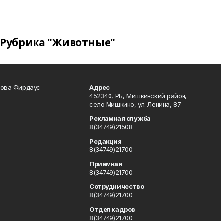
Рубрика "Животные"
кова Фирдаус
Адрес
452340, РБ, Мишкинский район,
село Мишкино, ул. Ленина, 87
Рекламная служба
8(34749)21508
Редакция
8(34749)21700
Приемная
8(34749)21700
Сотрудничество
8(34749)21700
Отдел кадров
8(34749)21700