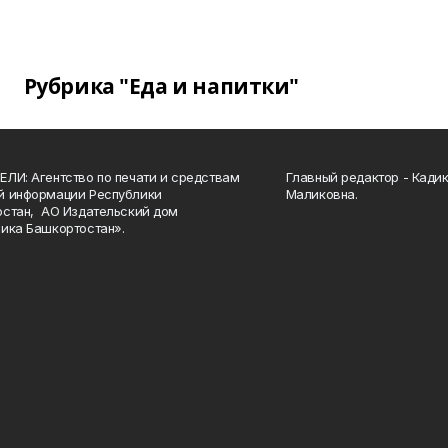
Рубрика "Еда и напитки"
ЛИ: Агентство по печати и средствам
Главный редактор - Кади
й информации Республики
Маликовна.
стан, АО Издательский дом
ика Башкортостан».