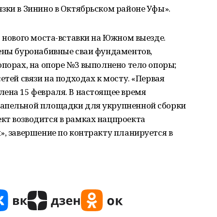
зки в Зинино в Октябрьском районе Уфы».
о нового моста-вставки на Южном выезде.
нены буронабивные сваи фундаментов,
опорах, на опоре №3 выполнено тело опоры;
етей связи на подходах к мосту. «Первая
ена 15 февраля. В настоящее время
тапельной площадки для укрупненной сборки
кт возводится в рамках нацпроекта
», завершение по контракту планируется в