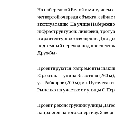
На набережной Белой в минувшем с
четвертой очереди объекта, сейчас
эксплуатацию. На улице Набережной
инфраструктурой: ливневки, троту
и архитектурное освещение. Для д
подземный переход под проспектом
Дружбы».
Проектируются: капремонты шакшинс
Юрюзань — улица Высотная (760 м),
ул. Рабкоров (700 м); ул. Пугачева 
Рыленко на участке от улицы С. Пе
Проект реконструкции улицы Дагес
направлен на госэкспертизу. Завер