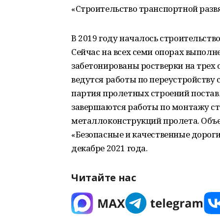
«Строительство транспортной развя
В 2019 году началось строительств
Сейчас на всех семи опорах выпол
забетонированы ростверки на трех 
ведутся работы по переустройству с
партия пролетных строений поставл
завершаются работы по монтажу с
металлоконструкций пролета. Объе
«Безопасные и качественные дороги
декабре 2021 года.
Читайте нас