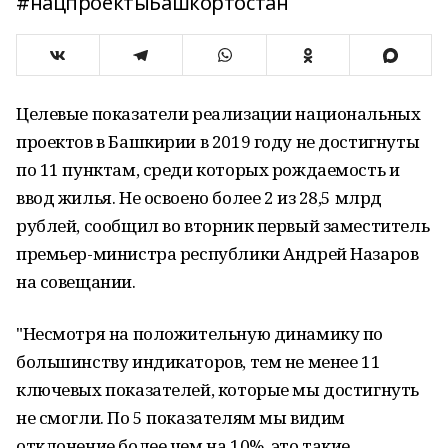
#нацпроектыБашкортостан
Целевые показатели реализации национальных
проектов в Башкирии в 2019 году не достигнуты
по 11 пунктам, среди которых рождаемость и
ввод жилья. Не освоено более 2 из 28,5 млрд
рублей, сообщил во вторник первый заместитель
премьер-министра республики Андрей Назаров
на совещании.
"Несмотря на положительную динамику по
большинству индикаторов, тем не менее 11
ключевых показателей, которые мы достигнуть
не смогли. По 5 показателям мы видим
отклонение более чем на 10%, это такие