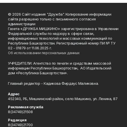
© 2026 Сайт издания "Дружба". Копирование информации
сайта разрешено только с письменного согласия
администрации
Газета «ДРУЖБА МИШКИНО» зарегистрирована в Управлении
Федеральной службы по надзору в сфере связи,
информационных технологий и массовых коммуникаций по
Республике Башкортостан. Регистрационный номер ПИ № ТУ
02 - 01879 от 11.06.2025 г.
Об использовании персональных данных
УЧРЕДИТЕЛИ: Агентство по печати и средствам массовой
информации Республики Башкортостан, АО Издательский
дом «Республика Башкортостан».
Главный редактор - Кадикова Фирдаус Маликовна.
Адрес
452340, РБ, Мишкинский район, село Мишкино, ул. Ленина, 87
Рекламная служба
8(34749)21508
Редакция
8(34749)21700