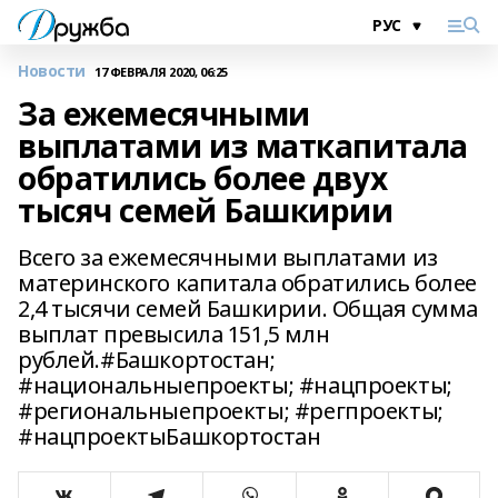
Новости
17 ФЕВРАЛЯ 2020, 06:25
За ежемесячными
выплатами из маткапитала
обратились более двух
тысяч семей Башкирии
Всего за ежемесячными выплатами из
материнского капитала обратились более
2,4 тысячи семей Башкирии. Общая сумма
выплат превысила 151,5 млн
рублей.#Башкортостан;
#национальныепроекты; #нацпроекты;
#региональныепроекты; #регпроекты;
#нацпроектыБашкортостан