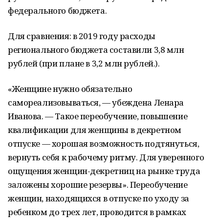
федерального бюджета.
Для сравнения: в 2019 году расходы
регионального бюджета составили 3,8 млн
рублей (при плане в 3,2 млн рублей.).
«Женщине нужно обязательно
самореализовываться, — убеждена Ленара
Иванова. — Такое переобучение, повышение
квалификации для женщины в декретном
отпуске — хорошая возможность подтянуться,
вернуть себя к рабочему ритму. Для уверенного
ощущения женщин-декретниц на рынке труда
заложены хорошие резервы». Переобучение
женщин, находящихся в отпуске по уходу за
ребенком до трех лет, проводится в рамках