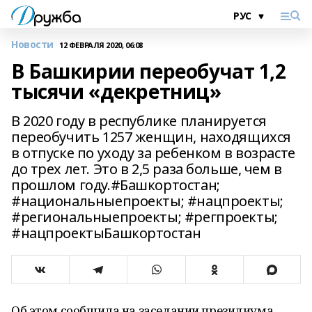
Новости
12 ФЕВРАЛЯ 2020, 06:08
В Башкирии переобучат 1,2
тысячи «декретниц»
В 2020 году в республике планируется
переобучить 1257 женщин, находящихся
в отпуске по уходу за ребенком в возрасте
до трех лет. Это в 2,5 раза больше, чем в
прошлом году.#Башкортостан;
#национальныепроекты; #нацпроекты;
#региональныепроекты; #регпроекты;
#нацпроектыБашкортостан
Об этом сообщила на заседании президиума