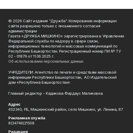
© 2026 Сайт издания "Дружба". Копирование информации
сайта разрешено только с письменного согласия
администрации
Газета «ДРУЖБА МИШКИНО» зарегистрирована в Управлении
Федеральной службы по надзору в сфере связи,
информационных технологий и массовых коммуникаций по
Республике Башкортостан. Регистрационный номер ПИ № ТУ
02 - 01879 от 11.06.2025 г.
Об использовании персональных данных
УЧРЕДИТЕЛИ: Агентство по печати и средствам массовой
информации Республики Башкортостан, АО Издательский
дом «Республика Башкортостан».
Главный редактор - Кадикова Фирдаус Маликовна.
Адрес
452340, РБ, Мишкинский район, село Мишкино, ул. Ленина, 87
Рекламная служба
8(34749)21508
Редакция