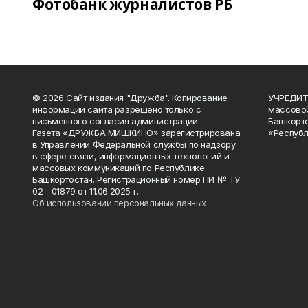
Фотобанк журналистов РБ
© 2026 Сайт издания "Дружба". Копирование
УЧРЕДИТЕ
информации сайта разрешено только с
массово
письменного согласия администрации
Башкорто
Газета «ДРУЖБА МИШКИНО» зарегистрирована
«Республ
в Управлении Федеральной службы по надзору
в сфере связи, информационных технологий и
массовых коммуникаций по Республике
Башкортостан. Регистрационный номер ПИ № ТУ
02 - 01879 от 11.06.2025 г.
Об использовании персональных данных