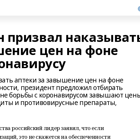
 призвал наказыват
шение цен на фоне
ронавирусу
ать аптеки за завышение цен на фоне
тности, президент предложил отбирать
олне борьбы с коронавирусом завышают цен
щиты и противовирусные препараты,
тва российский лидер заявил, что если
заций, это не скажется на обеспеченности