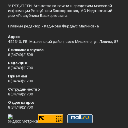
УЧРЕДИТЕЛИ: Агентство по печати и средствам массовой
информации Республики Башкортостан, АО Издательский
дом «Республика Башкортостан».
Главный редактор - Кадикова Фирдаус Маликовна.
Адрес
452340, РБ, Мишкинский район, село Мишкино, ул. Ленина, 87
Рекламная служба
8(34749)21508
Редакция
8(34749)21700
Приемная
8(34749)21700
Сотрудничество
8(34749)21700
Отдел кадров
8(34749)21700