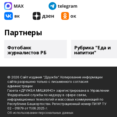
Партнеры
Фотобанк
Рубрика "Еда и
журналистов РБ
напитки"
© 2026 Сайт издания "Дружба". Копирование информации
сайта разрешено только с письменного согласия
администрации
Газета «ДРУЖБА МИШКИНО» зарегистрирована в Управлении
Федеральной службы по надзору в сфере связи,
информационных технологий и массовых коммуникаций по
Республике Башкортостан. Регистрационный номер ПИ № ТУ
02 - 01879 от 11.06.2025 г.
Об использовании персональных данных