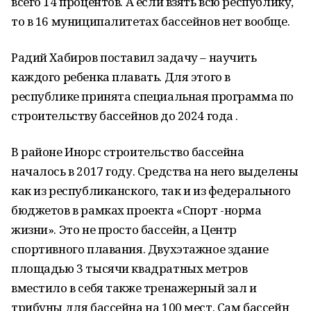
всего 14 процентов. А если взять всю республику,
то в 16 муниципалитетах бассейнов нет вообще.
Радий Хабиров поставил задачу – научить
каждого ребенка плавать. Для этого в
республике принята специальная программа по
строительству бассейнов до 2024 года .
В районе Инорс строительство бассейна
началось в 2017 году. Средства на него выделены
как из республиканского, так и из федерального
бюджетов в рамках проекта «Спорт -норма
жизни». Это не просто бассейн, а Центр
спортивного плавания. Двухэтажное здание
площадью 3 тысячи квадратных метров
вместило в себя также тренажерный зал и
трибуны для бассейна на 100 мест. Сам бассейн