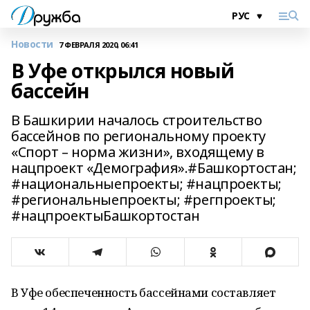
Новости
7 ФЕВРАЛЯ 2020, 06:41
В Уфе открылся новый
бассейн
В Башкирии началось строительство
бассейнов по региональному проекту
«Спорт – норма жизни», входящему в
нацпроект «Демография».#Башкортостан;
#национальныепроекты; #нацпроекты;
#региональныепроекты; #регпроекты;
#нацпроектыБашкортостан
В Уфе обеспеченность бассейнами составляет