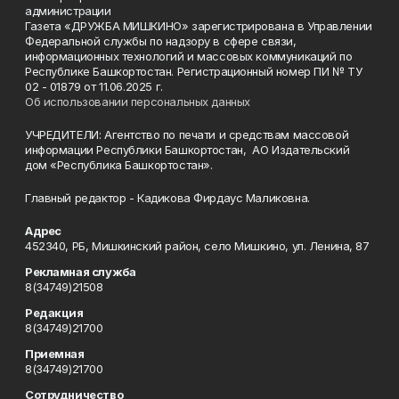
администрации
Газета «ДРУЖБА МИШКИНО» зарегистрирована в Управлении
Федеральной службы по надзору в сфере связи,
информационных технологий и массовых коммуникаций по
Республике Башкортостан. Регистрационный номер ПИ № ТУ
02 - 01879 от 11.06.2025 г.
Об использовании персональных данных
УЧРЕДИТЕЛИ: Агентство по печати и средствам массовой
информации Республики Башкортостан, АО Издательский
дом «Республика Башкортостан».
Главный редактор - Кадикова Фирдаус Маликовна.
Адрес
452340, РБ, Мишкинский район, село Мишкино, ул. Ленина, 87
Рекламная служба
8(34749)21508
Редакция
8(34749)21700
Приемная
8(34749)21700
Сотрудничество