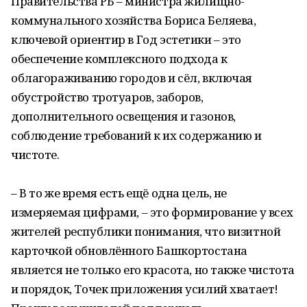
Правительства РБ – министра жилищно-
коммунального хозяйства Бориса Беляева,
ключевой ориентир в Год эстетики – это
обеспечение комплексного подхода к
облагораживанию городов и сёл, включая
обустройство тротуаров, заборов,
дополнительного освещения и газонов,
соблюдение требований к их содержанию и
чистоте.
– В то же время есть ещё одна цель, не
измеряемая цифрами, – это формирование у всех
жителей республики понимания, что визитной
карточкой обновлённого Башкортостана
является не только его красота, но также чистота
и порядок, Точек приложения усилий хватает!