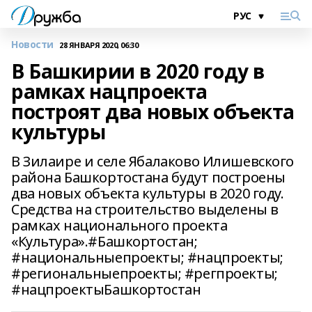
Новости
28 ЯНВАРЯ 2020, 06:30
В Башкирии в 2020 году в
рамках нацпроекта
построят два новых объекта
культуры
В Зилаире и селе Ябалаково Илишевского
района Башкортостана будут построены
два новых объекта культуры в 2020 году.
Средства на строительство выделены в
рамках национального проекта
«Культура».#Башкортостан;
#национальныепроекты; #нацпроекты;
#региональныепроекты; #регпроекты;
#нацпроектыБашкортостан