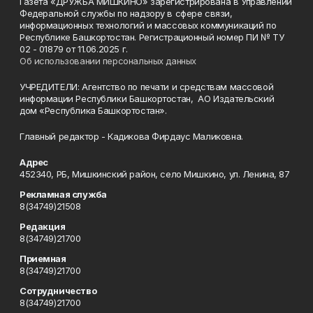
Газета «ДРУЖБА МИШКИНО» зарегистрирована в Управлении
Федеральной службы по надзору в сфере связи,
информационных технологий и массовых коммуникаций по
Республике Башкортостан. Регистрационный номер ПИ № ТУ
02 - 01879 от 11.06.2025 г.
Об использовании персональных данных
УЧРЕДИТЕЛИ: Агентство по печати и средствам массовой
информации Республики Башкортостан, АО Издательский
дом «Республика Башкортостан».
Главный редактор - Кадикова Фирдаус Маликовна.
Адрес
452340, РБ, Мишкинский район, село Мишкино, ул. Ленина, 87
Рекламная служба
8(34749)21508
Редакция
8(34749)21700
Приемная
8(34749)21700
Сотрудничество
8(34749)21700