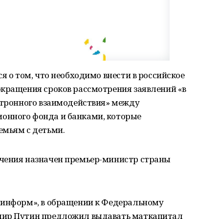
я о том, что необходимо внести в российское
окращения сроков рассмотрения заявлений «в
ектронного взаимодействия» между
онного фонда и банками, которые
емьям с детьми.
чения назначен премьер-министр страны
шинформ», в обращении к Федеральному
мир Путин предложил выдавать маткапитал