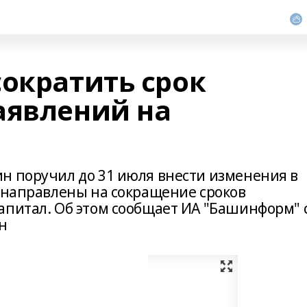
сократить срок
аявлений на
н поручил до 31 июля внести изменения в
т направлены на сокращение сроков
апитал. Об этом сообщает ИА "Башинформ" 
н