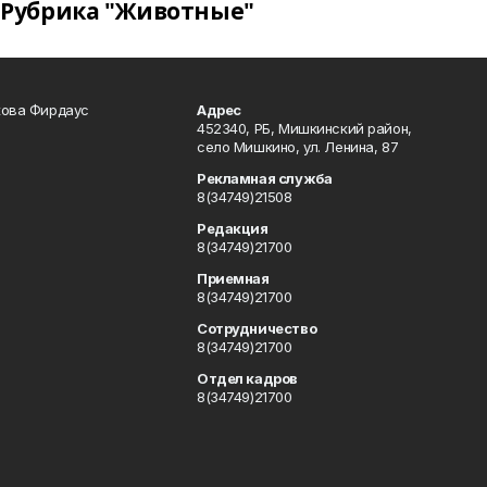
Рубрика "Животные"
кова Фирдаус
Адрес
452340, РБ, Мишкинский район,
село Мишкино, ул. Ленина, 87
Рекламная служба
8(34749)21508
Редакция
8(34749)21700
Приемная
8(34749)21700
Сотрудничество
8(34749)21700
Отдел кадров
8(34749)21700