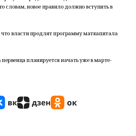
го словам, новое правило должно вступить в
л, что власти продлят программу маткапитала
 первенца планируется начать уже в марте-