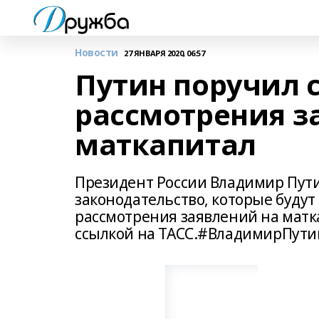
Новости
27 ЯНВАРЯ 2020, 06:57
Путин поручил 
рассмотрения з
маткапитал
Президент России Владимир Пути
законодательство, которые буду
рассмотрения заявлений на матк
ссылкой на ТАСС.#ВладимирПути