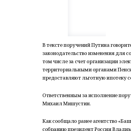
В тексте поручений Путина говоритс
законодательство изменения для с
том числе за счет организации эл
территориальными органами Пенси
предоставляют льготную ипотеку с
Ответственным за исполнение пору
Михаил Мишустин.
Как сообщало ранее агентство «Ба
собранию президент России Влади