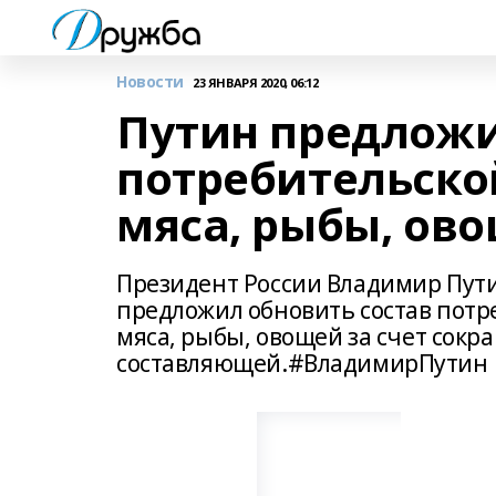
Новости
23 ЯНВАРЯ 2020, 06:12
Путин предложи
потребительско
мяса, рыбы, ов
Президент России Владимир Пути
предложил обновить состав потр
мяса, рыбы, овощей за счет сокр
составляющей.#ВладимирПутин