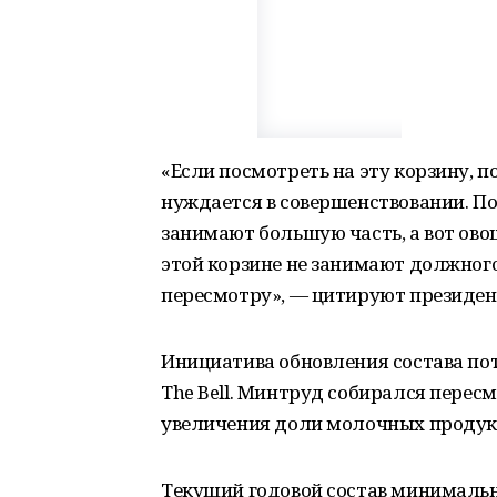
«Если посмотреть на эту корзину, п
нуждается в совершенствовании. П
занимают большую часть, а вот ово
этой корзине не занимают должного
пересмотру», — цитируют президе
Инициатива обновления состава по
The Bell. Минтруд собирался пересм
увеличения доли молочных продукт
Текущий годовой состав минимальн