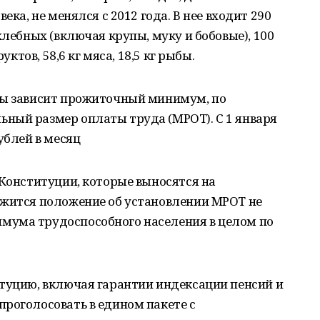
ека, не менялся с 2012 года. В нее входит 290
хлебных (включая крупы, муку и бобовые), 100
уктов, 58,6 кг мяса, 18,5 кг рыбы.
ны зависит прожиточный минимум, по
ный размер оплаты труда (МРОТ). С 1 января
ублей в месяц
 Конституции, которые выносятся на
ржится положение об установлении МРОТ не
мума трудоспособного населения в целом по
итуцию, включая гарантии индексации пенсий и
роголосовать в едином пакете с