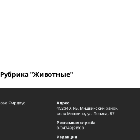
Рубрика "Животные"
кова Фирдаус
Адрес
452340, РБ, Мишкинский район,
село Мишкино, ул. Ленина, 87
Рекламная служба
8(34749)21508
Редакция