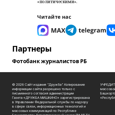
«политическими».
Читайте нас
Партнеры
Фотобанк журналистов РБ
© 2026 Сайт издания "Дружба". Копирование
УЧРЕДИТЕ
информации сайта разрешено только с
массово
письменного согласия администрации
Башкорто
Газета «ДРУЖБА МИШКИНО» зарегистрирована
«Республ
в Управлении Федеральной службы по надзору
в сфере связи, информационных технологий и
массовых коммуникаций по Республике