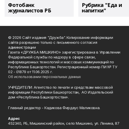
Фотобанк
Рубрика "Еда и
журналистов РБ
напитки"
© 2026 Сайт издания "Дружба". Копирование информации
сайта разрешено только с письменного согласия
администрации
Газета «ДРУЖБА МИШКИНО» зарегистрирована в Управлении
Федеральной службы по надзору в сфере связи,
информационных технологий и массовых коммуникаций по
Республике Башкортостан. Регистрационный номер ПИ № ТУ
02 - 01879 от 11.06.2025 г.
Об использовании персональных данных
УЧРЕДИТЕЛИ: Агентство по печати и средствам массовой
информации Республики Башкортостан, АО Издательский
дом «Республика Башкортостан».
Главный редактор - Кадикова Фирдаус Маликовна.
Адрес
452340, РБ, Мишкинский район, село Мишкино, ул. Ленина, 87