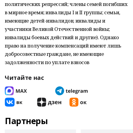
политических репрессий; члены семей погибших
в мирное время; инвалиды I и II группы; семьи,
имеющие детей-инвалидов; инвалиды и
участники Великой Отечественной войны;
инвалиды боевых действий и другие). Однако
право на получение компенсаций имеют лишь
добросовестные граждане, не имеющие
задолженности по уплате взносов
Читайте нас
Партнеры