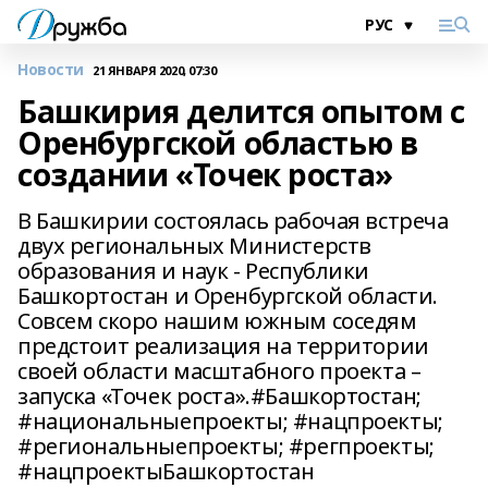
Новости
21 ЯНВАРЯ 2020, 07:30
Башкирия делится опытом с
Оренбургской областью в
создании «Точек роста»
В Башкирии состоялась рабочая встреча
двух региональных Министерств
образования и наук - Республики
Башкортостан и Оренбургской области.
Совсем скоро нашим южным соседям
предстоит реализация на территории
своей области масштабного проекта –
запуска «Точек роста».#Башкортостан;
#национальныепроекты; #нацпроекты;
#региональныепроекты; #регпроекты;
#нацпроектыБашкортостан