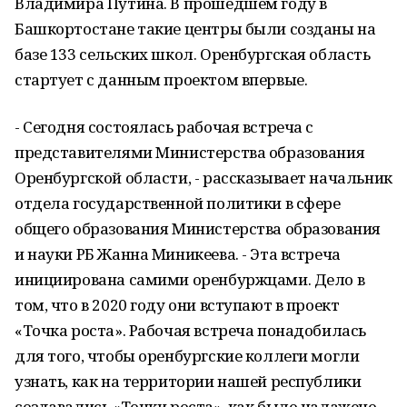
Владимира Путина. В прошедшем году в
Башкортостане такие центры были созданы на
базе 133 сельских школ. Оренбургская область
стартует с данным проектом впервые.
- Сегодня состоялась рабочая встреча с
представителями Министерства образования
Оренбургской области, - рассказывает начальник
отдела государственной политики в сфере
общего образования Министерства образования
и науки РБ Жанна Миникеева. - Эта встреча
инициирована самими оренбуржцами. Дело в
том, что в 2020 году они вступают в проект
«Точка роста». Рабочая встреча понадобилась
для того, чтобы оренбургские коллеги могли
узнать, как на территории нашей республики
создавались «Точки роста», как было налажено