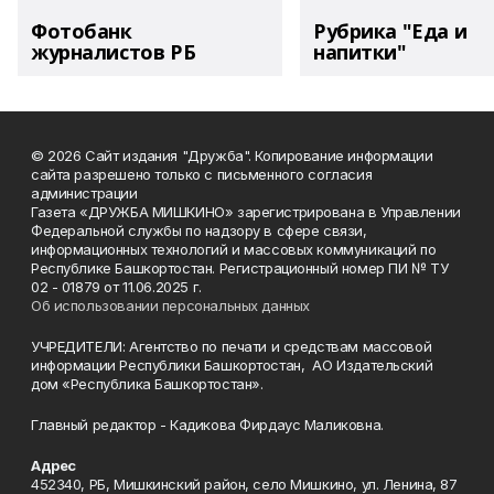
Фотобанк
Рубрика "Еда и
журналистов РБ
напитки"
© 2026 Сайт издания "Дружба". Копирование информации
сайта разрешено только с письменного согласия
администрации
Газета «ДРУЖБА МИШКИНО» зарегистрирована в Управлении
Федеральной службы по надзору в сфере связи,
информационных технологий и массовых коммуникаций по
Республике Башкортостан. Регистрационный номер ПИ № ТУ
02 - 01879 от 11.06.2025 г.
Об использовании персональных данных
УЧРЕДИТЕЛИ: Агентство по печати и средствам массовой
информации Республики Башкортостан, АО Издательский
дом «Республика Башкортостан».
Главный редактор - Кадикова Фирдаус Маликовна.
Адрес
452340, РБ, Мишкинский район, село Мишкино, ул. Ленина, 87