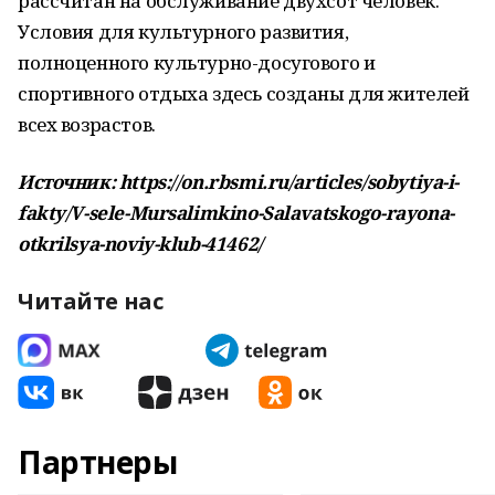
рассчитан на обслуживание двухсот человек.
Условия для культурного развития,
полноценного культурно-досугового и
спортивного отдыха здесь созданы для жителей
всех возрастов.
Источник: https://on.rbsmi.ru/articles/sobytiya-i-
fakty/V-sele-Mursalimkino-Salavatskogo-rayona-
otkrilsya-noviy-klub-41462/
Читайте нас
Партнеры