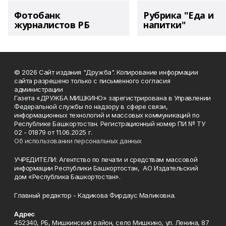
Фотобанк
Рубрика "Еда и
журналистов РБ
напитки"
© 2026 Сайт издания "Дружба". Копирование информации
сайта разрешено только с письменного согласия
администрации
Газета «ДРУЖБА МИШКИНО» зарегистрирована в Управлении
Федеральной службы по надзору в сфере связи,
информационных технологий и массовых коммуникаций по
Республике Башкортостан. Регистрационный номер ПИ № ТУ
02 - 01879 от 11.06.2025 г.
Об использовании персональных данных
УЧРЕДИТЕЛИ: Агентство по печати и средствам массовой
информации Республики Башкортостан, АО Издательский
дом «Республика Башкортостан».
Главный редактор - Кадикова Фирдаус Маликовна.
Адрес
452340, РБ, Мишкинский район, село Мишкино, ул. Ленина, 87