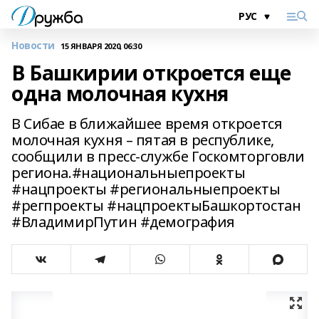
Новости
15 ЯНВАРЯ 2020, 06:30
В Башкирии откроется еще
одна молочная кухня
В Сибае в ближайшее время откроется
молочная кухня – пятая в республике,
сообщили в пресс-службе Госкомторговли
региона.#национальныепроекты
#нацпроекты #региональныепроекты
#регпроекты #нацпроектыБашкортостан
#ВладимирПутин #демография