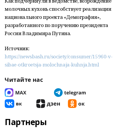
Как подчеркнули в ведомстве, возрождение
молочных кухонь способствует реализации
национального проекта «Демография»,
разработанного по поручению президента
России Владимира Путина.
Источник:
https://newsbash.ru/society/consumer/15960-v-
sibae-otkroetsja-molochnaja-kuhnja.html
Читайте нас
Партнеры